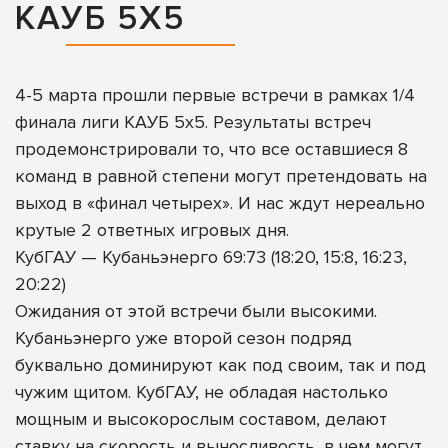
КАУБ 5Х5
4-5 марта прошли первые встречи в рамках 1/4
финала лиги КАУБ 5х5. Результаты встреч
продемонстрировали то, что все оставшиеся 8
команд в равной степени могут претендовать на
выход в «финал четырех». И нас ждут нереально
крутые 2 ответных игровых дня.
КубГАУ — Кубаньэнерго 69:73 (18:20, 15:8, 16:23,
20:22)
Ожидания от этой встречи были высокими.
Кубаньэнерго уже второй сезон подряд
буквально доминируют как под своим, так и под
чужим щитом. КубГАУ, не обладая настолько
мощным и высокорослым составом, делают
ставку на скорость и выносливость, в чем могут