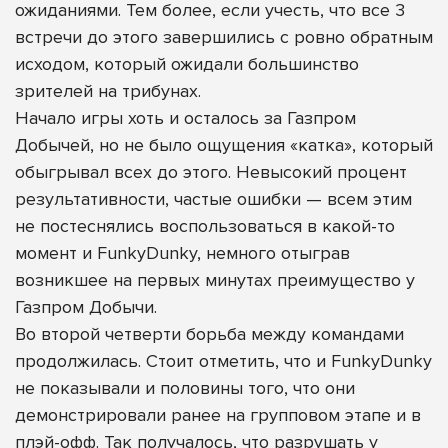
ожиданиями. Тем более, если учесть, что все 3
встречи до этого завершились с ровно обратным
исходом, который ожидали большинство
зрителей на трибунах.
Начало игры хоть и осталось за Газпром
Добычей, но не было ощущения «катка», который
обыгрывал всех до этого. Невысокий процент
результативности, частые ошибки — всем этим
не постеснялись воспользоваться в какой-то
момент и FunkyDunky, немного отыграв
возникшее на первых минутах преимущество у
Газпром Добычи.
Во второй четверти борьба между командами
продолжилась. Стоит отметить, что и FunkyDunky
не показывали и половины того, что они
демонстрировали ранее на групповом этапе и в
плэй-офф. Так получалось, что разрушать у