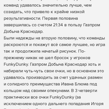
команд удавалось значительно лучше, чем
созидать, что привело к крайне низкой
результативности. Первая половина
завершилась со счетом 21:34 в пользу Газпром
Добыча Краснодар.
Были надежды на вторую половину, что команды
раскроются и покажут всё самое лучшее, но игра
так и продолжила начатый рисунок. По-
прежнему никак не шел бросок у игроков
FunkyDunky. Газпром Добыча Краснодар хоть и
набирали чуть-чуть свои очки, но в основном это
удавалось производить за счет удачных размен
и солидного преимущества Ивана Блюма под
кольцом над своими опекунами. В 3 четверти
практически все очки FunkyDunky (за
исключением одного дальнего попадания Игоря