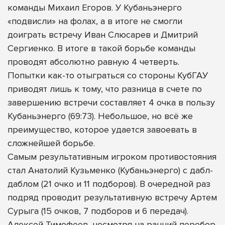
команды Михаил Егоров. У Кубаньэнерго
«подвисли» на фолах, а в итоге не смогли
доиграть встречу Иван Слюсарев и Дмитрий
Сергиенко. В итоге в такой борьбе команды
проводят абсолютно равную 4 четверть.
Попытки как-то отыграться со стороны КубГАУ
приводят лишь к тому, что разница в счете по
завершению встречи составляет 4 очка в пользу
Кубаньэнерго (69:73). Небольшое, но всё же
преимущество, которое удается завоевать в
сложнейшей борьбе.
Самым результативным игроком противостояния
стал Анатолий Кузьменко (Кубаньэнерго) с дабл-
даблом (21 очко и 11 подборов). В очередной раз
подряд проводит результативную встречу Артем
Сурыга (15 очков, 7 подборов и 6 передач).
Алексей Тимофеев, несмотря на ранний перебор