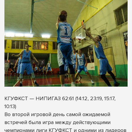
КГУФКСТ — НИПИГАЗ 62:61 (14:12, 23:19, 15:17,
10:13)
Во второй игровой день самой ожидаемой
встречей была игра между действующими
чемпионами лиги КГУФКСТ и одними из лидеров