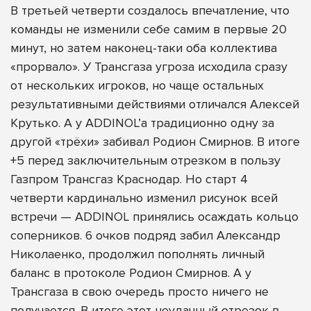
В третьей четверти создалось впечатление, что
команды не изменили себе самим в первые 20
минут, но затем наконец-таки оба коллектива
«прорвало». У Трансгаза угроза исходила сразу
от нескольких игроков, но чаще остальных
результативными действиями отличался Алексей
Крутько. А у ADDINOL’а традиционно одну за
другой «трёхи» забивал Родион Смирнов. В итоге
+5 перед заключительным отрезком в пользу
Газпром Трансгаз Краснодар. Но старт 4
четверти кардинально изменил рисунок всей
встречи — ADDINOL принялись осаждать кольцо
соперников. 6 очков подряд забил Александр
Николаенко, продолжил пополнять личный
баланс в протоколе Родион Смирнов. А у
Трансгаза в свою очередь просто ничего не
получается. В итоге этот неудачный отрезок в