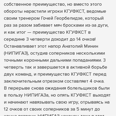
собственное преимущество, но вместо этого
обороты нарастили игроки КГУФКСТ, ведомые
своим тренером Гочей Георбелидзе, который
раз за разом забивает мяч бросками из-за дуги,
и как итог — преимущество КГУФКСТ в
середине 3 четверти доходит до 14 очков!
Останавливает этот напор Анатолий Минин
(НИПИГАЗ), остудив соперников несколькими
точными коронными дальними попаданиями. 3
четверть так и завершается в активной борьбе
двух команд, и преимущество КГУФКСТ перед
заключительным отрезком составляет 4 очка.
В перерыве снова ожидания болельщиков были
в пользу НИПИГАЗа, но опять КГУФКСТ выходят
и начинают навязывать свою игру, отрываясь на
12 очков от своих соперников за 5 минут до
конца встречи. НИПИГАЗ наконец-таки в этот