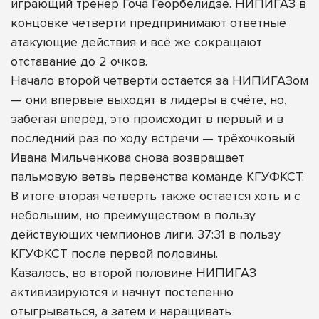
играющий тренер Гоча Георбелидзе. НИПИГАЗ в
концовке четверти предпринимают ответные
атакующие действия и всё же сокращают
отставание до 2 очков.
Начало второй четверти остается за НИПИГАЗом
— они впервые выходят в лидеры в счёте, но,
забегая вперёд, это происходит в первый и в
последний раз по ходу встречи — трёхочковый
Ивана Мильченкова снова возвращает
пальмовую ветвь первенства команде КГУФКСТ.
В итоге вторая четверть также остается хоть и с
небольшим, но преимуществом в пользу
действующих чемпионов лиги. 37:31 в пользу
КГУФКСТ после первой половины.
Казалось, во второй половине НИПИГАЗ
активизируются и начнут постепенно
отыгрываться, а затем и наращивать