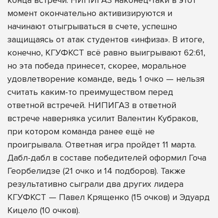
момент окончательно активизируются и
начинают отыгрываться в счете, успешно
защищаясь от атак студентов «инфиза». В итоге,
конечно, КГУФКСТ всё равно выигрывают 62:61,
но эта победа принесет, скорее, моральное
удовлетворение команде, ведь 1 очко — нельзя
считать каким-то преимуществом перед
ответной встречей. НИПИГАЗ в ответной
встрече наверняка усилит Валентин Кубраков,
при котором команда ранее ещё не
проигрывала. Ответная игра пройдет 11 марта.
Дабл-дабл в составе победителей оформил Гоча
Георбелидзе (21 очко и 14 подборов). Также
результативно сыграли два других лидера
КГУФКСТ — Павел Крященко (15 очков) и Эдуард
Кицело (10 очков).