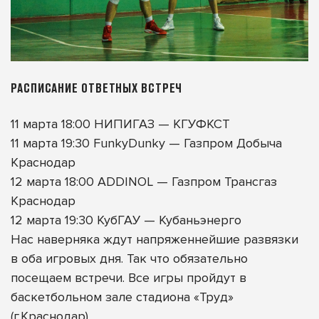
РАСПИСАНИЕ ОТВЕТНЫХ ВСТРЕЧ
11 марта 18:00 НИПИГАЗ — КГУФКСТ
11 марта 19:30 FunkyDunky — Газпром Добыча
Краснодар
12 марта 18:00 ADDINOL — Газпром Трансгаз
Краснодар
12 марта 19:30 КубГАУ — Кубаньэнерго
Нас наверняка ждут напряженнейшие развязки
в оба игровых дня. Так что обязательно
посещаем встречи. Все игры пройдут в
баскетбольном зале стадиона «Труд»
(г.Краснодар).