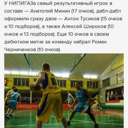
У НИПИГАЗа самый результативный игрок в
составе — Анатолий Минин (17 очков), дабл-дабл
оформили сразу двое — Антон Тусиков (15 очков
и 10 подборов), а также Алексей Широков (10
очков и 13 подборов). Еще 10 очков в своем
дебютном матче за команду набрал Роман
Черниченков (10 очков).