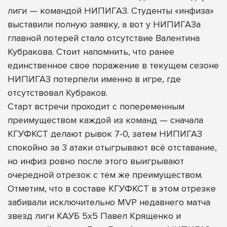
лиги — командой НИПИГАЗ. Студенты «инфиза»
выставили полную заявку, а вот у НИПИГАЗа
главной потерей стало отсутствие Валентина
Кубракова. Стоит напомнить, что ранее
единственное свое поражение в текущем сезоне
НИПИГАЗ потерпели именно в игре, где
отсутствовал Кубраков.
Старт встречи проходит с попеременным
преимуществом каждой из команд — сначала
КГУФКСТ делают рывок 7-0, затем НИПИГАЗ
спокойно за 3 атаки отыгрывают всё отставание,
но инфиз ровно после этого выигрывают
очередной отрезок с тем же преимуществом.
Отметим, что в составе КГУФКСТ в этом отрезке
забивали исключительно MVP недавнего матча
звезд лиги КАУБ 5х5 Павел Крященко и