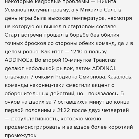
некоторые кадровые проблемы — Никита
Усманов получил травму, а у Михаила Сало в
день игры была высокая температура, несмотря
на которую он вышел в стартовом составе.
Старт встречи прошел в борьбе без обилия
точных бросков со стороны обеих команд, да и в
целом ровно. Как итог — 12:10 в пользу
ADDINOL’а. Во второй 10-минутке Трансгаз
делают небольшой рывок, затем ADDINOL
отвечают 7 очками Родиона Смирнова. Казалось,
команды наконец-таки сместили акцент с
оборонительных действий, но… показалось. 5
очков на двоих за 7 оставшихся минут до конца
первой половины и 21:22 после двух четвертей
— результативность, которую можно
продемонстрировать и за вдвое более короткий
промежуток.