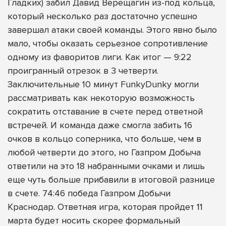
Гладких) забил Давид Верещагин из-под кольца,
который несколько раз достаточно успешно
завершал атаки своей команды. Этого явно было
мало, чтобы оказать серьезное сопротивление
одному из фаворитов лиги. Как итог — 9:22
проигранный отрезок в 3 четверти.
Заключительные 10 минут FunkyDunky могли
рассматривать как некоторую возможность
сократить отставание в счете перед ответной
встречей. И команда даже смогла забить 16
очков в кольцо соперника, что больше, чем в
любой четверти до этого, но Газпром Добыча
ответили на это 18 набранными очками и лишь
еще чуть больше прибавили в итоговой разнице
в счете. 74:46 победа Газпром Добычи
Краснодар. Ответная игра, которая пройдет 11
марта будет носить скорее формальный