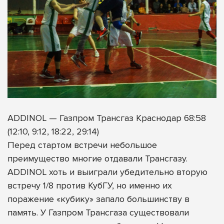
ADDINOL — Газпром Трансгаз Краснодар 68:58
(12:10, 9:12, 18:22, 29:14)
Перед стартом встречи небольшое
преимущество многие отдавали Трансгазу.
ADDINOL хоть и выиграли убедительно вторую
встречу 1/8 против КубГУ, но именно их
поражение «кубику» запало большинству в
память. У Газпром Трансгаза существовали