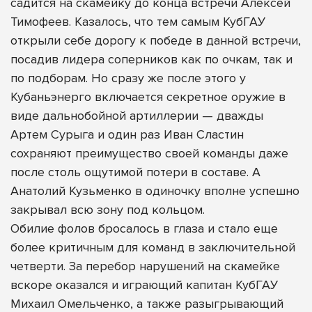
садится на скамейку до конца встречи Алексей
Тимофеев. Казалось, что тем самым КубГАУ
открыли себе дорогу к победе в данной встречи,
посадив лидера соперников как по очкам, так и
по подборам. Но сразу же после этого у
Кубаньэнерго включается секретное оружие в
виде дальнобойной артиллерии — дважды
Артем Сурыга и один раз Иван Сластин
сохраняют преимущество своей команды даже
после столь ощутимой потери в составе. А
Анатолий Кузьменко в одиночку вполне успешно
закрывал всю зону под кольцом.
Обилие фолов бросалось в глаза и стало еще
более критичным для команд в заключительной
четверти. За перебор нарушений на скамейке
вскоре оказался и играющий капитан КубГАУ
Михаил Омельченко, а также разыгрывающий