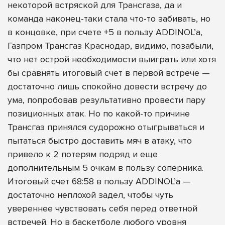
некоторой встряской для Трансгаза, да и
команда наконец-таки стала что-то забивать, но
в концовке, при счете +5 в пользу ADDINOL’а,
Газпром Трансгаз Краснодар, видимо, позабыли,
что нет острой необходимости выиграть или хотя
бы сравнять итоговый счет в первой встрече —
достаточно лишь спокойно довести встречу до
ума, попробовав результативно провести пару
позиционных атак. Но по какой-то причине
Трансгаз принялся судорожно отыгрываться и
пытаться быстро доставить мяч в атаку, что
привело к 2 потерям подряд и еще
дополнительным 5 очкам в пользу соперника.
Итоговый счет 68:58 в пользу ADDINOL’а —
достаточно неплохой задел, чтобы чуть
увереннее чувствовать себя перед ответной
встречей. Но в баскетболе любого уровня