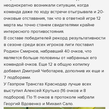
неоднократно возникали ситуации, когда
команда даже по ходу встречи отыгрывала и 20-
очковые отставания, так что в ответной игре 12
марта мы точно станем свидетелями крайне
интересного противостояния.
В составе победителей рекорд результативности
в сезоне среди всех игроков лиги поставил
Родион Смирнов, набравший 40 очков, что
является больше половины от набранных его
командой очков. Еще 12 в общую копилку
добавил Дмитрий Чеботарев, дополнив их еще и
7 подборами.
У Газпром Трансгаз Краснодар лучше всех
выступил Алексей Крутько (16 очков и 8
подборов). По 11 очков в протоколе набрали
Георгий Вдовенко и Михаил Сало.