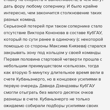
дать фору любому сопернику. И было крайне
интересно, чем закончится столкновение таких
разных команд.
Серьезной потерей при таком сопернике стало
отсутствие Виктора Кононова в составе КубГАУ,
который по сути ранее в одиночку (с некоторой
помощью со стороны Максима Князева) старался
закрывать зону под кольцом у своей команды.
Первая половина стартовой четверти прошла с
небольшим преимуществом «сельхоза», тогда
как вторую 5-минутку длительное время вели в
счете Кубаньэнерго, но в концовке усилиями в
первую очередь Давида Дзандзавы КубГАУ
смогли отыграть без малого десяток очков
разницы в счете. Кубаньэнерго не только
ожидаемо собирали подборы усилиями своих