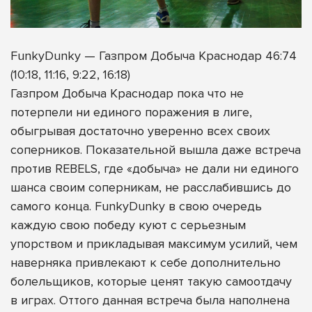
FunkyDunky — Газпром Добыча Краснодар 46:74
(10:18, 11:16, 9:22, 16:18)
Газпром Добыча Краснодар пока что не
потерпели ни единого поражения в лиге,
обыгрывая достаточно уверенно всех своих
соперников. Показательной вышла даже встреча
против REBELS, где «добыча» не дали ни единого
шанса своим соперникам, не расслабившись до
самого конца. FunkyDunky в свою очередь
каждую свою победу куют с серьезным
упорством и прикладывая максимум усилий, чем
наверняка привлекают к себе дополнительно
болельщиков, которые ценят такую самоотдачу
в играх. Оттого данная встреча была наполнена