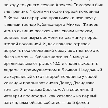
по ходу текущего сезона Алексей Тимофеев был
«на грани» с 4 фолами после первой половины.
В большом перерыве практически всю паузу
главный тренер Кубаньэнерго Михаил Фадеев
что-то активно рассказывал своим игрокам,
оставив минимум времени на разминку перед
второй половиной. И, как показал отрезок
встречи, последовавший сразу за этим, всё это
было не зря — Кубаньэнерго за 3 минуты
организовывают рывок 10:0 и снова выходят в
лидеры с преимуществом в 5 очков. Неудачный
и засушливый старт второй половины у своей
команды прерывает снова Давид Дзандзава
точным 2-очковым броском. А в середине 3
четверти происходит, как казалось на первый
взгляд, важнейшее событие — за 5 фолов