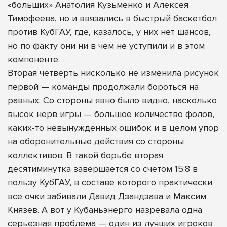
«больших» Анатолия Кузьменко и Алексея
Тимофеева, но и ввязались в быстрый баскетбол
против КубГАУ, где, казалось, у них нет шансов,
но по факту они ни в чем не уступили и в этом
компоненте.
Вторая четверть нисколько не изменила рисунок
первой — команды продолжали бороться на
равных. Со стороны явно было видно, насколько
высок нерв игры — большое количество фолов,
каких-то невынужденных ошибок и в целом упор
на оборонительные действия со стороны
коллективов. В такой борьбе вторая
десятиминутка завершается со счетом 15:8 в
пользу КубГАУ, в составе которого практически
все очки забивали Давид Дзандзава и Максим
Князев. А вот у Кубаньэнерго назревала одна
серьезная проблема — один из лучших игроков