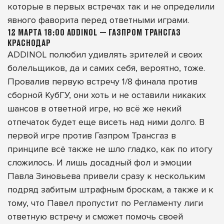
которые в первых встречах так и не определили
явного фаворита перед ответными играми.
12 МАРТА 18:00 ADDINOL — ГАЗПРОМ ТРАНСГАЗ
КРАСНОДАР
ADDINOL полюбил удивлять зрителей и своих
болельщиков, да и самих себя, вероятно, тоже.
Провалив первую встречу 1/8 финала против
сборной КубГУ, они хоть и не оставили никаких
шансов в ответной игре, но всё же некий
отпечаток будет еще висеть над ними долго. В
первой игре против Газпром Трансгаз в
принципе всё также не шло гладко, как по итогу
сложилось. И лишь досадный фол и эмоции
Павла Зиновьева привели сразу к нескольким
подряд забитым штрафным броскам, а также и к
тому, что Павел пропустит по Регламенту лиги
ответную встречу и сможет помочь своей