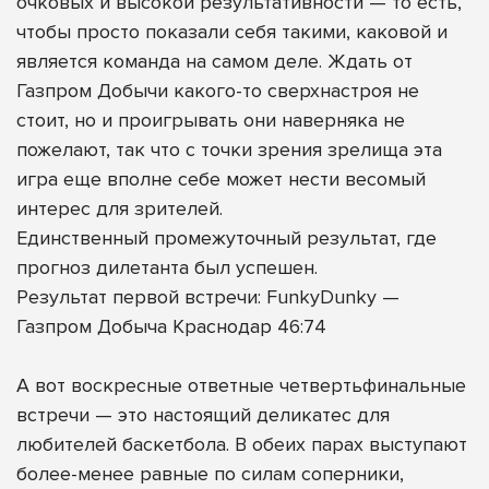
очковых и высокой результативности — то есть,
чтобы просто показали себя такими, каковой и
является команда на самом деле. Ждать от
Газпром Добычи какого-то сверхнастроя не
стоит, но и проигрывать они наверняка не
пожелают, так что с точки зрения зрелища эта
игра еще вполне себе может нести весомый
интерес для зрителей.
Единственный промежуточный результат, где
прогноз дилетанта был успешен.
Результат первой встречи: FunkyDunky —
Газпром Добыча Краснодар 46:74
А вот воскресные ответные четвертьфинальные
встречи — это настоящий деликатес для
любителей баскетбола. В обеих парах выступают
более-менее равные по силам соперники,