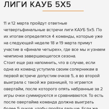
ЛИГИ КАУБ 5Х5
11 и 12 марта пройдут ответные
четвертьфинальные встречи лиги КАУБ 5х5. По
их итогам определятся 4 команды, которые уже
на следующей неделе 18 и 19 марта примут
участие в «финале четырех», где все мы и узнаем
чемпиона завершающегося сезона.
Стоит еще раз напомнить, что в случае, если
одна из команд уступила своим соперникам в
первой встрече допустим очков 5, а во второй
выиграла с такой же разницей, то играется
овертайм, после которого опять набранные за 2
игры очки суммируются и сравниваются. То есть
после овертайма команда должна выиграть
более 5 очков, чтобы пройти дальше. Если же