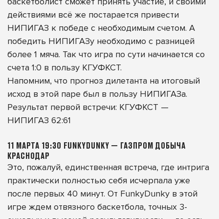
баскетболист сможет принять участие, и своими
действиями всё же постарается привести
НИПИГАЗ к победе с необходимым счетом. А
победить НИПИГАЗу необходимо с разницей
более 1 мяча. Так что игра по сути начинается со
счета 1:0 в пользу КГУФКСТ.
Напомним, что прогноз дилетанта на итоговый
исход в этой паре был в пользу НИПИГАЗа.
Результат первой встречи: КГУФКСТ —
НИПИГАЗ 62:61
11 МАРТА 19:30 FUNKYDUNKY — ГАЗПРОМ ДОБЫЧА
КРАСНОДАР
Это, пожалуй, единственная встреча, где интрига
практически полностью себя исчерпала уже
после первых 40 минут. От FunkyDunky в этой
игре ждем отвязного баскетбола, точных 3-