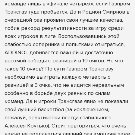
команде лишь в «финале четырех», если Газпром
Трансгаз туда пробьется. Да и Родион Смирнов в
очередной раз проявил свои лучшие качества,
побив рекорд результативности за игру среди
всех игроков в лиге. Воспользовавшись этой
слабостью соперника и попытками отыграться,
ADDINOL добивается важной и достаточно
весомой победы с разницей в 10 очков. Но что
такое 10 очков? По сути Газпром Трансгазу
необходимо выиграть каждую четверть с
разницей в 3 очка, что не видится нереальным
особенно в борьбе двух равных по силам
команд. Да и игроки Трансгаза явно не показали
свой лучший баскетбол (за исключением,
пожалуй, практически всегда стабильного
Алексея Крутько). Стоит повториться, что очень
важно не поддаваться лишний раз эмоциям даже