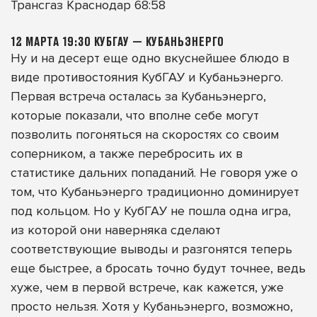
Трансгаз Краснодар 68:58
12 МАРТА 19:30 КУБГАУ — КУБАНЬЭНЕРГО
Ну и на десерт еще одно вкуснейшее блюдо в
виде противостояния КубГАУ и Кубаньэнерго.
Первая встреча осталась за Кубаньэнерго,
которые показали, что вполне себе могут
позволить погоняться на скоростях со своим
соперником, а также перебросить их в
статистике дальних попаданий. Не говоря уже о
том, что Кубаньэнерго традиционно доминирует
под кольцом. Но у КубГАУ не пошла одна игра,
из которой они наверняка сделают
соответствующие выводы и разгонятся теперь
еще быстрее, а бросать точно будут точнее, ведь
хуже, чем в первой встрече, как кажется, уже
просто нельзя. Хотя у Кубаньэнерго, возможно,