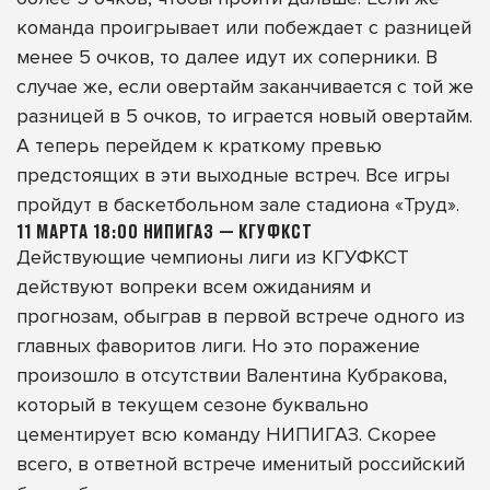
команда проигрывает или побеждает с разницей
менее 5 очков, то далее идут их соперники. В
случае же, если овертайм заканчивается с той же
разницей в 5 очков, то играется новый овертайм.
А теперь перейдем к краткому превью
предстоящих в эти выходные встреч. Все игры
пройдут в баскетбольном зале стадиона «Труд».
11 МАРТА 18:00 НИПИГАЗ — КГУФКСТ
Действующие чемпионы лиги из КГУФКСТ
действуют вопреки всем ожиданиям и
прогнозам, обыграв в первой встрече одного из
главных фаворитов лиги. Но это поражение
произошло в отсутствии Валентина Кубракова,
который в текущем сезоне буквально
цементирует всю команду НИПИГАЗ. Скорее
всего, в ответной встрече именитый российский