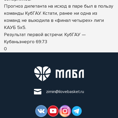
Прогноз дилетанта на исход в паре был в пользу
команды КубГАУ. Кстати, ранее ни одна из
команд не выходила в «финал четырех» лиги
КАУБ 5х5.
Результат первой встречи: КубГАУ —
Кубаньэнерго 69:73
0
zimin@ilovebasket.ru