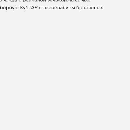
 сборную КубГАУ с завоеванием бронзовых