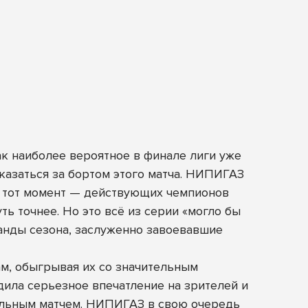
ак наиболее вероятное в финале лиги уже
казаться за бортом этого матча. НИПИГАЗ
а тот момент — действующих чемпионов
ь точнее. Но это всё из серии «могло бы
анды сезона, заслуженно завоевавшие
м, обыгрывая их со значительным
дила серьезное впечатление на зрителей и
альным матчем. НИПИГАЗ в свою очередь