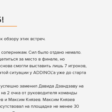
!
 обзору этих встреч.
соперникам. Сил было отдано немало.
епиться за место в финале, но
снова смогли выставить лишь 7 игроков,
той ситуации у ADDINOL’а уже до старта
 успешно заменил Давида Дзандзаву на
 на 2 очка от руководителя команды
ев и Максим Князев. Максим Князев
сутствовал на площадке не менее 30