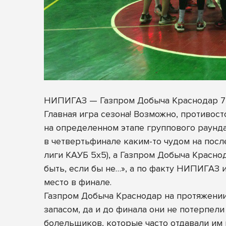
НИПИГАЗ — Газпром Добыча Краснодар 75:63 (2
Главная игра сезона! Возможно, противос
на определенном этапе группового раунда
в четвертьфинале каким-то чудом на пос
лиги КАУБ 5х5), а Газпром Добыча Краснод
быть, если бы не…», а по факту НИПИГАЗ
место в финале.
Газпром Добыча Краснодар на протяжении
запасом, да и до финала они не потерпел
болельщиков, которые часто отдавали им