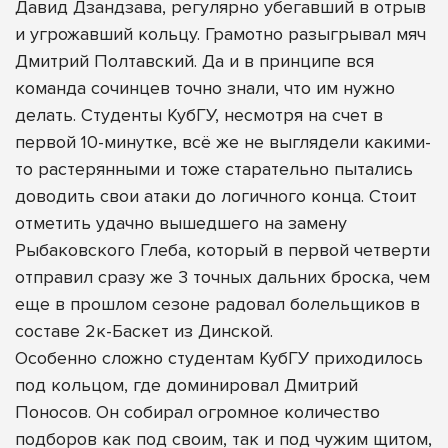
Давид Дзандзава, регулярно убегавший в отрыв
и угрожавший кольцу. Грамотно разыгрывал мяч
Дмитрий Полтавский. Да и в принципе вся
команда сочинцев точно знали, что им нужно
делать. Студенты КубГУ, несмотря на счет в
первой 10-минутке, всё же не выглядели какими-
то растерянными и тоже старательно пытались
доводить свои атаки до логичного конца. Стоит
отметить удачно вышедшего на замену
Рыбаковского Глеба, который в первой четверти
отправил сразу же 3 точных дальних броска, чем
еще в прошлом сезоне радовал болельщиков в
составе 2к-Баскет из Динской.
Особенно сложно студентам КубГУ приходилось
под кольцом, где доминировал Дмитрий
Поносов. Он собирал огромное количество
подборов как под своим, так и под чужим щитом,