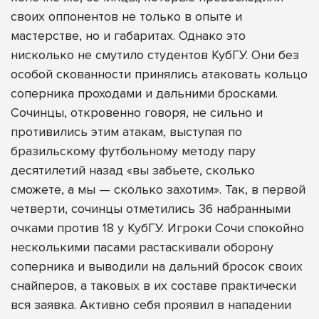
своих оппонентов не только в опыте и
мастерстве, но и габаритах. Однако это
нисколько не смутило студентов КубГУ. Они без
особой скованности принялись атаковать кольцо
соперника проходами и дальними бросками.
Сочинцы, откровенно говоря, не сильно и
противились этим атакам, выступая по
бразильскому футбольному методу пару
десятилетий назад «вы забьете, сколько
сможете, а мы — сколько захотим». Так, в первой
четверти, сочинцы отметились 36 набранными
очками против 18 у КубГУ. Игроки Сочи спокойно
несколькими пасами растаскивали оборону
соперника и выводили на дальний бросок своих
снайперов, а таковых в их составе практически
вся заявка. Активно себя проявил в нападении