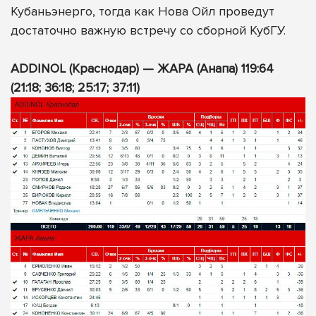
Кубаньэнерго, тогда как Нова Ойл проведут
достаточно важную встречу со сборной КубГУ.
ADDINOL (Краснодар) — ЖАРА (Анапа) 119:64
(21:18; 36:18; 25:17; 37:11)