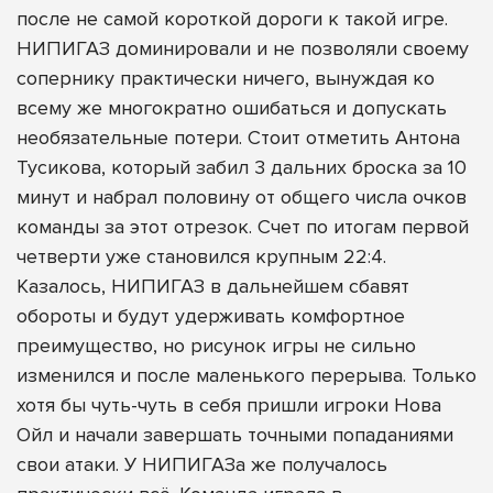
после не самой короткой дороги к такой игре.
НИПИГАЗ доминировали и не позволяли своему
сопернику практически ничего, вынуждая ко
всему же многократно ошибаться и допускать
необязательные потери. Стоит отметить Антона
Тусикова, который забил 3 дальних броска за 10
минут и набрал половину от общего числа очков
команды за этот отрезок. Счет по итогам первой
четверти уже становился крупным 22:4.
Казалось, НИПИГАЗ в дальнейшем сбавят
обороты и будут удерживать комфортное
преимущество, но рисунок игры не сильно
изменился и после маленького перерыва. Только
хотя бы чуть-чуть в себя пришли игроки Нова
Ойл и начали завершать точными попаданиями
свои атаки. У НИПИГАЗа же получалось