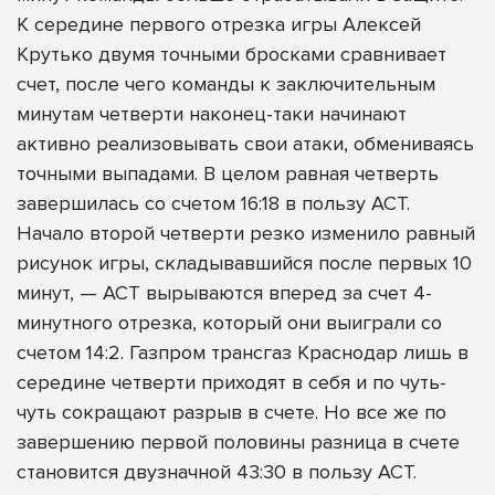
К середине первого отрезка игры Алексей
Крутько двумя точными бросками сравнивает
счет, после чего команды к заключительным
минутам четверти наконец-таки начинают
активно реализовывать свои атаки, обмениваясь
точными выпадами. В целом равная четверть
завершилась со счетом 16:18 в пользу АСТ.
Начало второй четверти резко изменило равный
рисунок игры, складывавшийся после первых 10
минут, — АСТ вырываются вперед за счет 4-
минутного отрезка, который они выиграли со
счетом 14:2. Газпром трансгаз Краснодар лишь в
середине четверти приходят в себя и по чуть-
чуть сокращают разрыв в счете. Но все же по
завершению первой половины разница в счете
становится двузначной 43:30 в пользу АСТ.