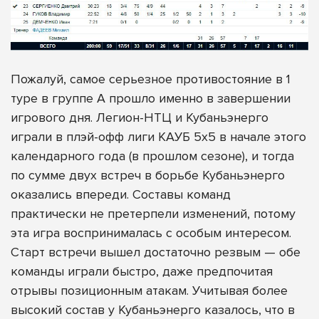
Пожалуй, самое серьезное противостояние в 1
туре в группе А прошло именно в завершении
игрового дня. Легион-НТЦ и Кубаньэнерго
играли в плэй-офф лиги КАУБ 5х5 в начале этого
календарного года (в прошлом сезоне), и тогда
по сумме двух встреч в борьбе Кубаньэнерго
оказались впереди. Составы команд
практически не претерпели изменений, потому
эта игра воспринималась с особым интересом.
Старт встречи вышел достаточно резвым — обе
команды играли быстро, даже предпочитая
отрывы позиционным атакам. Учитывая более
высокий состав у Кубаньэнерго казалось, что в