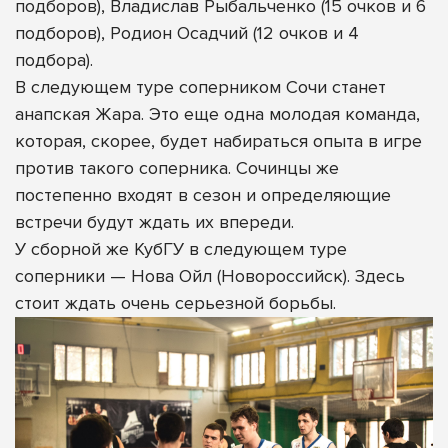
подборов), Владислав Рыбальченко (15 очков и 6
подборов), Родион Осадчий (12 очков и 4
подбора).
В следующем туре соперником Сочи станет
анапская Жара. Это еще одна молодая команда,
которая, скорее, будет набираться опыта в игре
против такого соперника. Сочинцы же
постепенно входят в сезон и определяющие
встречи будут ждать их впереди.
У сборной же КубГУ в следующем туре
соперники — Нова Ойл (Новороссийск). Здесь
стоит ждать очень серьезной борьбы.