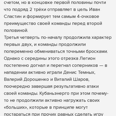
счетом, но в концовке первой половины почти
что подряд 2 трёхи отправляет в цель Иван
Сластин и формирует тем самым 4-очковое
преимущество своей команды перед второй
половиной.
Третья четверть по-началу продолжила характер
первых двух, и команды продолжили
попеременно обмениваться точными бросками.
Однако с середины этого отрезка Легион
постепенно догнал и перегнал соперников — в
нападении активно играли Денис Темных,
Валерий Дорошенко и Виталий Шаров,
поочередно завершая результативно атаки
своей команды. Кубаньэнерго при этом почему-
то не продолжили активно нагружать своих
«больших», которые в принципе могут
постараться при прочих равных сделать игру