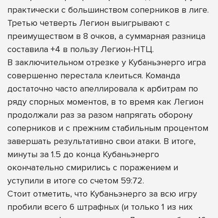
практически с большинством соперников в лиге.
Третью четверть Легион выигрывают с
преимуществом в 8 очков, а суммарная разница
составила +4 в пользу Легион-НТЦ.
В заключительном отрезке у Кубаньэнерго игра
совершенно перестала клеиться. Команда
достаточно часто апеллировала к арбитрам по
ряду спорных моментов, в то время как Легион
продолжали раз за разом напрягать оборону
соперников и с прежним стабильным процентом
завершать результативно свои атаки. В итоге,
минуты за 1.5 до конца Кубаньэнерго
окончательно смирились с поражением и
уступили в итоге со счетом 59:72.
Стоит отметить, что Кубаньэнерго за всю игру
пробили всего 6 штрафных (и только 1 из них