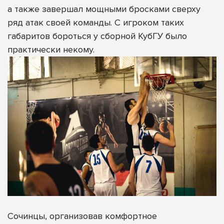
а также завершал мощными бросками сверху
ряд атак своей команды. С игроком таких
габаритов бороться у сборной КубГУ было
практически некому.
Сочинцы, организовав комфортное