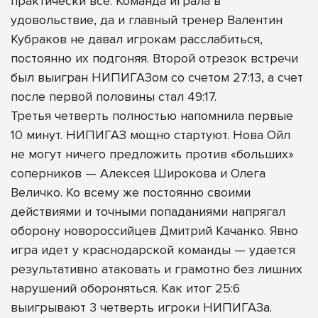
практически всё. Команда играла в
удовольствие, да и главный тренер Валентин
Кубраков не давал игрокам расслабиться,
постоянно их подгоняя. Второй отрезок встречи
был выигран НИПИГАЗом со счетом 27:13, а счет
после первой половины стал 49:17.
Третья четверть полностью напомнила первые
10 минут. НИПИГАЗ мощно стартуют. Нова Ойл
не могут ничего предложить против «больших»
соперников — Алексея Широкова и Олега
Величко. Ко всему же постоянно своими
действиями и точными попаданиями напрягал
оборону новороссийцев Дмитрий Качанко. Явно
игра идет у краснодарской команды — удается
результативно атаковать и грамотно без лишних
нарушений обороняться. Как итог 25:6
выигрывают 3 четверть игроки НИПИГАЗа.