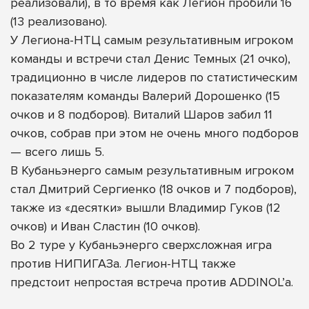
реализовали), в то время как Легион пробили 16
(13 реализовано).
У Легиона-НТЦ самым результативным игроком
команды и встречи стал Денис Темных (21 очко),
традиционно в числе лидеров по статистическим
показателям команды Валерий Дорошенко (15
очков и 8 подборов). Виталий Шаров забил 11
очков, собрав при этом не очень много подборов
— всего лишь 5.
В Кубаньэнерго самым результативным игроком
стал Дмитрий Сергиенко (18 очков и 7 подборов),
также из «десятки» вышли Владимир Гуков (12
очков) и Иван Сластин (10 очков).
Во 2 туре у Кубаньэнерго сверхсложная игра
против НИПИГАЗа. Легион-НТЦ также
предстоит непростая встреча против ADDINOL’а.