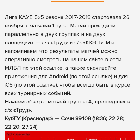
Лига КАУБ 5х5 сезона 2017-2018 стартовала 26
ноября 7 матчами 1 тура. Матчи проходили
параллельно в двух группах и на двух
площадках — с/з «Труд» и c/з «ККЭП». Мы
напоминаем, что результаты матчей можно
оперативно смотреть
на нашем сайте в сети
МЛБЛ по этой ссылке
, а также скачивайте
приложения для Android (
по этой ссылке
) и для
iOS (
по этой ссылке
), чтобы всегда быть в курсе
всех турнирных событий.
Начнем обзор с матчей группы А, прошедших в
с/з «Труд».
КубГУ (Краснодар) — Сочи 89:108 (18:36; 22:28;
22:20; 27:24)