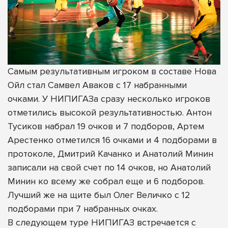
Самым результативным игроком в составе Нова
Ойл стал Самвел Аваков с 17 набранными
очками. У НИПИГАЗа сразу несколько игроков
отметились высокой результативностью. Антон
Тусиков набрал 19 очков и 7 подборов, Артем
Арестенко отметился 16 очками и 4 подборами в
протоколе, Дмитрий Качанко и Анатолий Минин
записали на свой счет по 14 очков, но Анатолий
Минин ко всему же собрал еще и 6 подборов.
Лучший же на щите был Олег Величко с 12
подборами при 7 набранных очках.
В следующем туре НИПИГАЗ встречается с