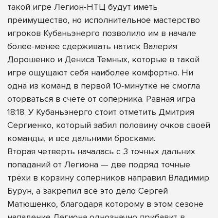
такой игре Легион-НТЦ будут иметь
преимущество, но исполнительное мастерство
игроков Кубаньэнерго позволило им в начале
более-менее сдерживать натиск Валерия
Дорошенко и Дениса Темных, которые в такой
игре ощущают себя наиболее комфортно. Ни
одна из команд в первой 10-минутке не смогла
оторваться в счете от соперника. Равная игра
18:18. У Кубаньэнерго стоит отметить Дмитрия
Сергиенко, который забил половину очков своей
команды, и все дальними бросками.
Вторая четверть началась с 3 точных дальних
попаданий от Легиона — две подряд точные
трёхи в корзину соперников направил Владимир
Бурун, а закрепил всё это дело Сергей
Матюшенко, благодаря которому в этом сезоне
нападение Легиона однозначно прибавит в