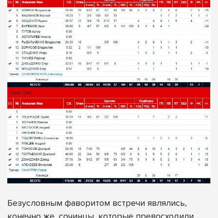
Безусловным фаворитом встречи являлись,
конечно же, сочинцы, которые превосходили