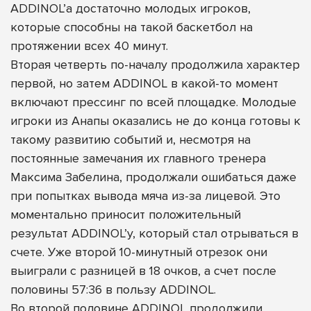
ADDINOL’а достаточно молодых игроков,
которые способны на такой баскетбол на
протяжении всех 40 минут.
Вторая четверть по-началу продолжила характер
первой, но затем ADDINOL в какой-то момент
включают прессинг по всей площадке. Молодые
игроки из Анапы оказались не до конца готовы к
такому развитию событий и, несмотря на
постоянные замечания их главного тренера
Максима Забелина, продолжали ошибаться даже
при попытках вывода мяча из-за лицевой. Это
моментально приносит положительный
результат ADDINOL’у, который стал отрываться в
счете. Уже второй 10-минутный отрезок они
выиграли с разницей в 18 очков, а счет после
половины 57:36 в пользу ADDINOL.
Во второй половине ADDINOL продолжили