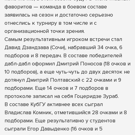
фаворитов — команда в боевом составе
заявилась на сезон и достаточно серьезно
отнеслись к турниру в том числе и с
организационной точки зрения.
Самым результативным игроком встречи стал
Давид Дзандзава (Сочи), набравший 34 очка, 6
подборов и 8 передач. В составе победителей
дабл-дабл оформил Дмитрий Поносов (18 очков и
10 подборов), а еще чуть-чуть до двух десяток не
дотянул Дмитрий Полтавский с 22 очками и 9
подборами. Еще 14 очков и 7 подборов в
протоколе записал на себя Гоцеридзе Зураб.
В составе КубГУ активнее всех сыграл
Владислав Комник, отметившийся 28 очками и 8
подборами. Еще результативно у студентов
сыграли Егор Давыденко (16 очков и 5