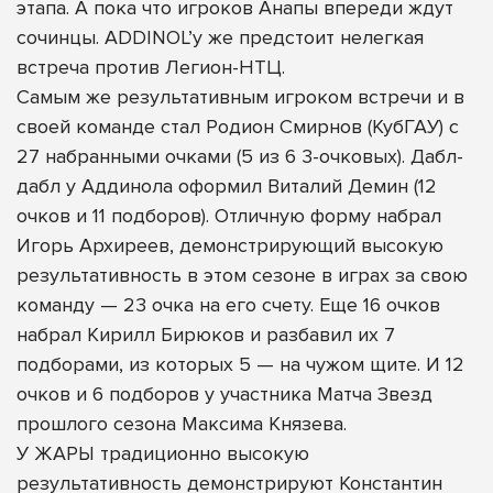
этапа. А пока что игроков Анапы впереди ждут
сочинцы. ADDINOL’у же предстоит нелегкая
встреча против Легион-НТЦ.
Самым же результативным игроком встречи и в
своей команде стал Родион Смирнов (КубГАУ) с
27 набранными очками (5 из 6 3-очковых). Дабл-
дабл у Аддинола оформил Виталий Демин (12
очков и 11 подборов). Отличную форму набрал
Игорь Архиреев, демонстрирующий высокую
результативность в этом сезоне в играх за свою
команду — 23 очка на его счету. Еще 16 очков
набрал Кирилл Бирюков и разбавил их 7
подборами, из которых 5 — на чужом щите. И 12
очков и 6 подборов у участника Матча Звезд
прошлого сезона Максима Князева.
У ЖАРЫ традиционно высокую
результативность демонстрируют Константин