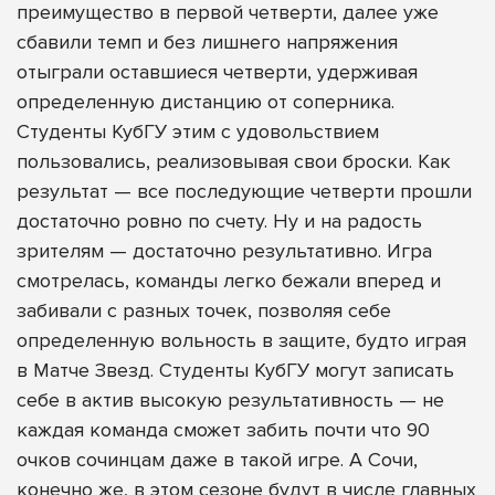
преимущество в первой четверти, далее уже
сбавили темп и без лишнего напряжения
отыграли оставшиеся четверти, удерживая
определенную дистанцию от соперника.
Студенты КубГУ этим с удовольствием
пользовались, реализовывая свои броски. Как
результат — все последующие четверти прошли
достаточно ровно по счету. Ну и на радость
зрителям — достаточно результативно. Игра
смотрелась, команды легко бежали вперед и
забивали с разных точек, позволяя себе
определенную вольность в защите, будто играя
в Матче Звезд. Студенты КубГУ могут записать
себе в актив высокую результативность — не
каждая команда сможет забить почти что 90
очков сочинцам даже в такой игре. А Сочи,
конечно же, в этом сезоне будут в числе главных