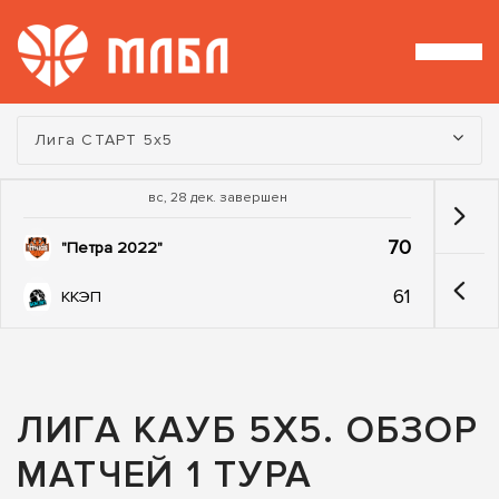
Турнир:
Лига СТАРТ 5х5
вс, 28 дек. завершен
70
"Петра 2022"
61
ККЭП
ЛИГА КАУБ 5Х5. ОБЗОР
МАТЧЕЙ 1 ТУРА