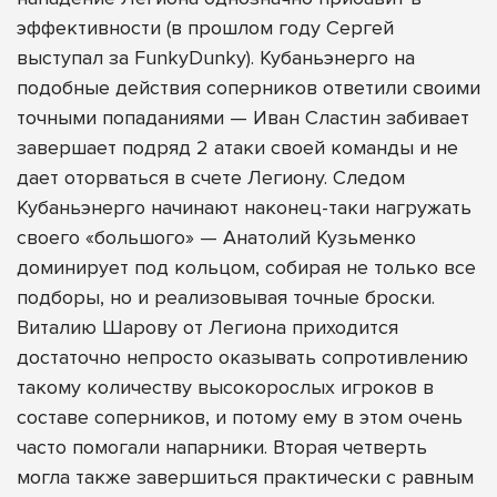
эффективности (в прошлом году Сергей
выступал за FunkyDunky). Кубаньэнерго на
подобные действия соперников ответили своими
точными попаданиями — Иван Сластин забивает
завершает подряд 2 атаки своей команды и не
дает оторваться в счете Легиону. Следом
Кубаньэнерго начинают наконец-таки нагружать
своего «большого» — Анатолий Кузьменко
доминирует под кольцом, собирая не только все
подборы, но и реализовывая точные броски.
Виталию Шарову от Легиона приходится
достаточно непросто оказывать сопротивлению
такому количеству высокорослых игроков в
составе соперников, и потому ему в этом очень
часто помогали напарники. Вторая четверть
могла также завершиться практически с равным