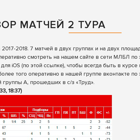
ЗОР МАТЧЕЙ 2 ТУРА
2017-2018. 7 матчей в двух группах и на двух площад
оперативно смотреть
на нашем сайте в сети МЛБЛ по 
и для iOS (
по этой ссылке
), чтобы всегда быть в курсе
более того оперативно в нашей группе вконтакте
по 
 группы А, прошедших в с/з «Труд».
3, 18:37)