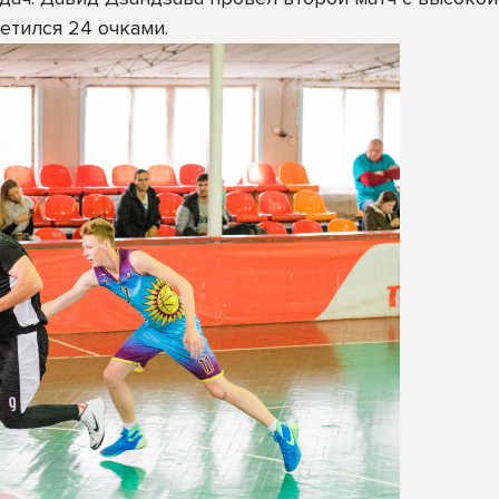
етился 24 очками.