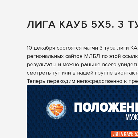
ЛИГА КАУБ 5Х5. 3 Т
10 декабря состоятся матчи 3 тура лиги К
региональных сайтов МЛБЛ по этой ссыл
результаты и можно раньше всего увидет
смотреть тут
или в нашей группе вконтак
Теперь переходим непосредственно к пре