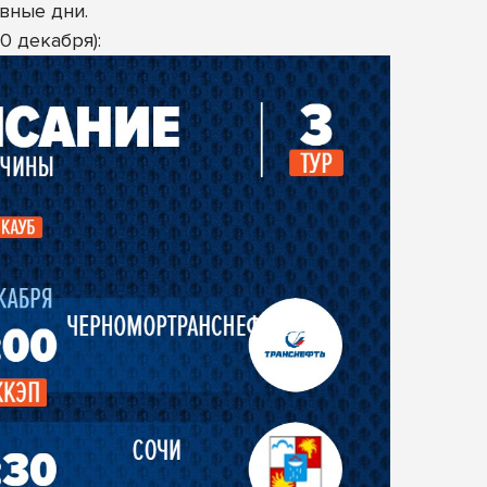
вные дни.
0 декабря):