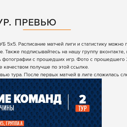
УР. ПРЕВЬЮ
АУБ 5х5. Расписание матчей лиги и статистику можно
ке
. Также
подписывайтесь на нашу группу вконтакте
,
ь фотографии с прошедших игр. Фото с прошедшего 2
те качеством получше
по этой ссылке
.
вью тура. После первых матчей в лиге сложилась сл