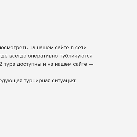
 посмотреть
на нашем сайте в сети
 где всегда оперативно публикуются
 тура доступны и на нашем сайте —
едующая турнирная ситуация: