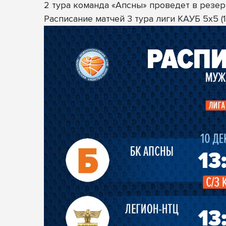
2 тура команда «Апсны» проведет в резер
Расписание матчей 3 тура лиги КАУБ 5х5 (1