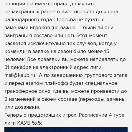
позиции вы имеете право дозаявить
незаигранных ранее в лиге игроков до конца
календарного года. Просьба не путать с
заменами игроков (не важно — были ли они
заиграны в составе или нет). Этот момент
касается исключительно тех случаев, когда у
команды в заявке на сезон было менее 15
человек. Все дозаявки вы можете направлять до
31 декабря на электронный адрес лиги
mail@kaub.ru . А по завершению группового этапа
и перед этапом плэй-офф будет специальное
трансферное окно, где вы можете произвести до
3 изменений в своем составе (переходы, замены
или дозаявки).
Теперь о предстоящих играх. Расписание 4 тура
лиги КАУБ 5х5: