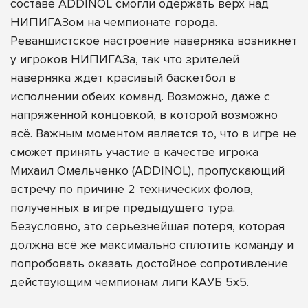
составе ADDINOL смогли одержать верх над
НИПИГАЗом на чемпионате города.
Реваншистское настроение наверняка возникнет
у игроков НИПИГАЗа, так что зрителей
наверняка ждет красивый баскетбол в
исполнении обеих команд. Возможно, даже с
напряженной концовкой, в которой возможно
всё. Важным моментом является то, что в игре не
сможет принять участие в качестве игрока
Михаил Омельченко (ADDINOL), пропускающий
встречу по причине 2 технических фолов,
полученных в игре предыдущего тура.
Безусловно, это серьезнейшая потеря, которая
должна всё же максимально сплотить команду и
попробовать оказать достойное сопротивление
действующим чемпионам лиги КАУБ 5х5.