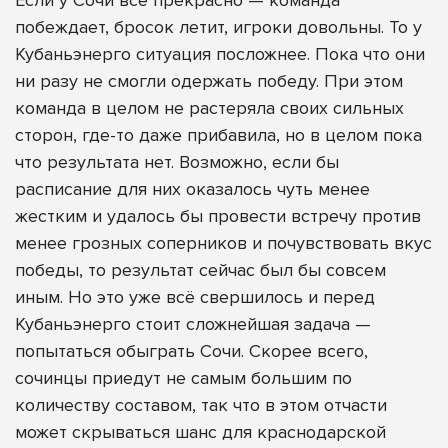
Если у Сочи всё прекрасно — команда
побеждает, бросок летит, игроки довольны. То у
Кубаньэнерго ситуация посложнее. Пока что они
ни разу не смогли одержать победу. При этом
команда в целом не растеряла своих сильных
сторон, где-то даже прибавила, но в целом пока
что результата нет. Возможно, если бы
расписание для них оказалось чуть менее
жестким и удалось бы провести встречу против
менее грозных соперников и почувствовать вкус
победы, то результат сейчас был бы совсем
иным. Но это уже всё свершилось и перед
Кубаньэнерго стоит сложнейшая задача —
попытаться обыграть Сочи. Скорее всего,
сочинцы приедут не самым большим по
количеству составом, так что в этом отчасти
может скрываться шанс для краснодарской