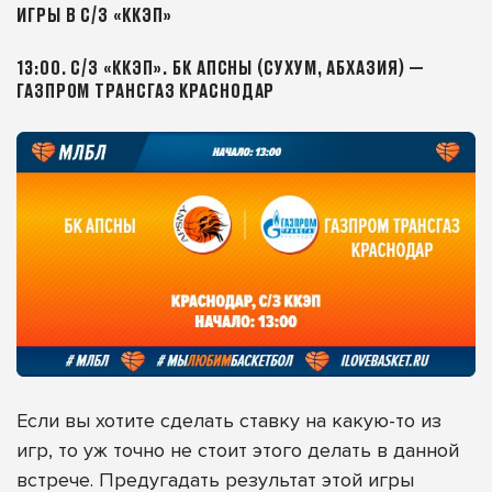
ИГРЫ В С/З «ККЭП»
13:00. С/З «ККЭП». БК АПСНЫ (СУХУМ, АБХАЗИЯ) —
ГАЗПРОМ ТРАНСГАЗ КРАСНОДАР
Если вы хотите сделать ставку на какую-то из
игр, то уж точно не стоит этого делать в данной
встрече. Предугадать результат этой игры