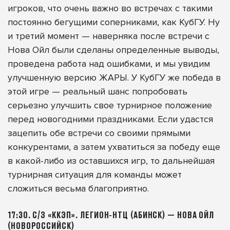
игроков, что очень важно во встречах с такими
постоянно бегущими соперниками, как КубГУ. Ну
и третий момент — наверняка после встречи с
Нова Ойл были сделаны определенные выводы,
проведена работа над ошибками, и мы увидим
улучшенную версию ЖАРЫ. У КубГУ же победа в
этой игре — реальный шанс попробовать
серьезно улучшить свое турнирное положение
перед новогодними праздниками. Если удастся
зацепить обе встречи со своими прямыми
конкурентами, а затем ухватиться за победу еще
в какой-либо из оставшихся игр, то дальнейшая
турнирная ситуация для команды может
сложиться весьма благоприятно.
17:30. С/З «ККЭП». ЛЕГИОН-НТЦ (АБИНСК) — НОВА ОЙЛ
(НОВОРОССИЙСК)