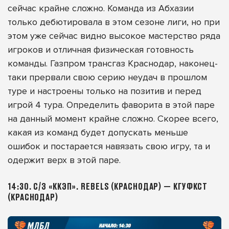
сейчас крайне сложно. Команда из Абхазии
только дебютировала в этом сезоне лиги, но при
этом уже сейчас видно высокое мастерство ряда
игроков и отличная физическая готовность
команды. Газпром трансгаз Краснодар, наконец-
таки прервали свою серию неудач в прошлом
туре и настроены только на позитив и перед
игрой 4 тура. Определить фаворита в этой паре
на данный момент крайне сложно. Скорее всего,
какая из команд будет допускать меньше
ошибок и постарается навязать свою игру, та и
одержит верх в этой паре.
14:30. С/З «ККЭП». REBELS (КРАСНОДАР) — КГУФКСТ
(КРАСНОДАР)