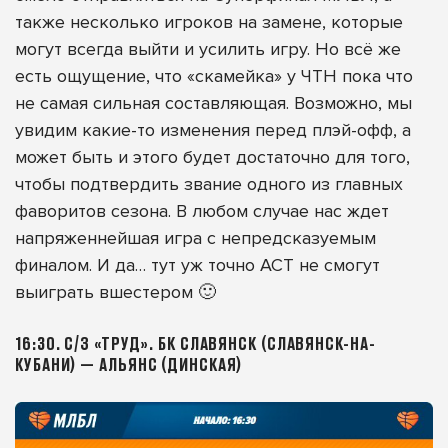
также несколько игроков на замене, которые
могут всегда выйти и усилить игру. Но всё же
есть ощущение, что «скамейка» у ЧТН пока что
не самая сильная составляющая. Возможно, мы
увидим какие-то изменения перед плэй-офф, а
может быть и этого будет достаточно для того,
чтобы подтвердить звание одного из главных
фаворитов сезона. В любом случае нас ждет
напряженнейшая игра с непредсказуемым
финалом. И да… тут уж точно АСТ не смогут
выиграть вшестером 🙂
16:30. С/З «ТРУД». БК СЛАВЯНСК (СЛАВЯНСК-НА-
КУБАНИ) — АЛЬЯНС (ДИНСКАЯ)