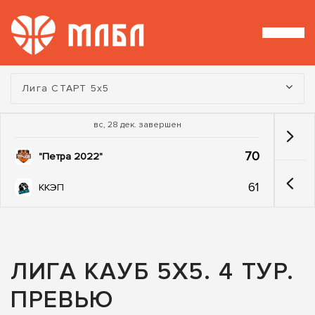
Турнир:
Лига СТАРТ 5х5
вс, 28 дек. завершен
70
"Петра 2022"
61
ККЭП
ЛИГА КАУБ 5Х5. 4 ТУР.
ПРЕВЬЮ