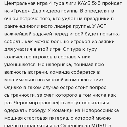
Центральная игра 4 тура лиги КАУБ 5х5 пройдет
на «Труде». Два лидера группы В определят в
очной встрече того, кто уйдет на праздники в
ранге единоличного лидера группы. У АСТ
важнейшей задачей перед игрой будет попытка
собрать как можно больше игроков из заявки
для участия в этой игре. От тура к туру
количество игроков в составе у них
уменьшается. Но наверняка, понимая всю
важность встречи, команда соберется в
максимально возможной «комплектации».
Однако в таком случае остро стоит вопрос
сыгранности, за счет которого в том числе как
раз Черномортранснефть могут попытаться
одержать победу. У команды из Новороссийска
мощная стартовая пятерка, с которой можно
смело отправляться на Суперфинал МЛБЛ, а