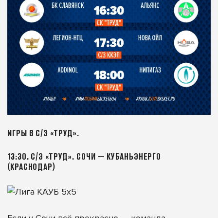
ИГРЫ В С/З «ТРУД».
13:30. С/З «ТРУД». СОЧИ — КУБАНЬЭНЕРГО
(КРАСНОДАР)