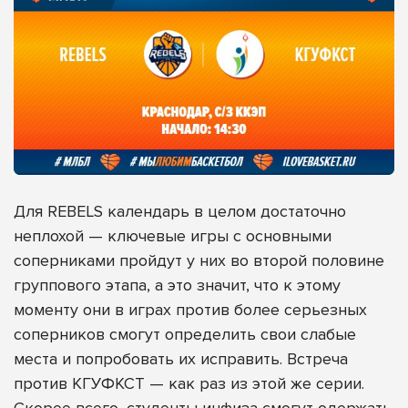
Для REBELS календарь в целом достаточно
неплохой — ключевые игры с основными
соперниками пройдут у них во второй половине
группового этапа, а это значит, что к этому
моменту они в играх против более серьезных
соперников смогут определить свои слабые
места и попробовать их исправить. Встреча
против КГУФКСТ — как раз из этой же серии.
Скорее всего, студенты инфиза смогут одержать