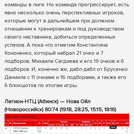
команды в лиге. Но команда прогрессирует, есть
явно несколько очень перспективных игроков,
которые могут в дальнейшем при должном
отношении к тренировкам и под руководством
своего наставника, добиться определенных
успехов. А пока что отметим Константина
Кононенко, который набрал 21 очко и 7
подборов, Михаила Сагдиева и его 19 очков и 6
подборов. И, конечно же, дабл-дабл от Брусенко
Даниила с 11 очками и 16 подборами, а также его
6 блокшотов по итогам игры.
Легион-НТЦ (Абинск) — Нова Ойл
(Новороссийск) 80:74 (19:18, 28:25, 15:15, 18:16)