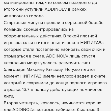
мотивированы тем, что совсем незадолго до
этого они уступили ADDINOL’у в рамках
чемпионата города.
Стартовые минуты прошли в серьезной борьбе.
Команды сконцентрировались на
оборонительных действиях. В такой плотной
игре сказался в итоге опыт игроков НИПИГАЗа,
которые стали постепенно набирать свои очки и
отрываться в счете. ADDINOL’у лишь спустя
несколько минут удалось размочить счет
благодаря Максиму Князеву. Но уже на этот
момент НИПИГАЗ имели неплохой задел в счете,
который и сохранили до конца первого игрового
отрезка. 13:7 в пользу действующих чемпионов
лиги.
Вторая четверть, казалось, начинается хорошо
для ADDINOL’а, которые набирают быстрые 3