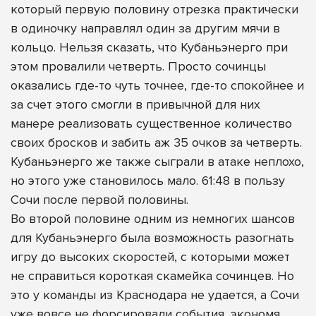
который первую половину отрезка практически
в одиночку направлял один за другим мячи в
кольцо. Нельзя сказать, что Кубаньэнерго при
этом провалили четверть. Просто сочинцы
оказались где-то чуть точнее, где-то спокойнее и
за счет этого смогли в привычной для них
манере реализовать существенное количество
своих бросков и забить аж 35 очков за четверть.
Кубаньэнерго же также сыграли в атаке неплохо,
но этого уже становилось мало. 61:48 в пользу
Сочи после первой половины.
Во второй половине одним из немногих шансов
для Кубаньэнерго была возможность разогнать
игру до высоких скоростей, с которыми может
не справиться короткая скамейка сочинцев. Но
это у команды из Краснодара не удается, а Сочи
уже вовсе не форсировали события, экономя