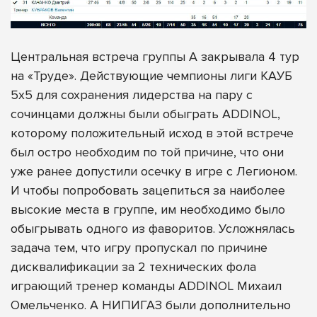
Центральная встреча группы А закрывала 4 тур
на «Труде». Действующие чемпионы лиги КАУБ
5х5 для сохранения лидерства на пару с
сочинцами должны были обыграть ADDINOL,
которому положительный исход в этой встрече
был остро необходим по той причине, что они
уже ранее допустили осечку в игре с Легионом.
И чтобы попробовать зацепиться за наиболее
высокие места в группе, им необходимо было
обыгрывать одного из фаворитов. Усложнялась
задача тем, что игру пропускал по причине
дисквалификации за 2 технических фола
играющий тренер команды ADDINOL Михаил
Омельченко. А НИПИГАЗ были дополнительно