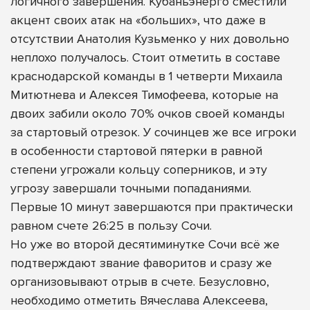
логичного завершения. Кубаньэнерго сместили
акцент своих атак на «больших», что даже в
отсутствии Анатолия Кузьменко у них довольно
неплохо получалось. Стоит отметить в составе
краснодарской команды в 1 четверти Михаила
Митютнева и Алексея Тимофеева, которые на
двоих забили около 70% очков своей команды
за стартовый отрезок. У сочинцев же все игроки
в особенности стартовой пятерки в равной
степени угрожали кольцу соперников, и эту
угрозу завершали точными попаданиями.
Первые 10 минут завершаются при практически
равном счете 26:25 в пользу Сочи.
Но уже во второй десятиминутке Сочи всё же
подтверждают звание фаворитов и сразу же
организовывают отрыв в счете. Безусловно,
необходимо отметить Вячеслава Алексеева,