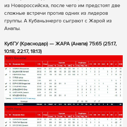
из Новороссийска, после чего им предстоят две
сложные встречи против одних из лидеров
группы. А Кубаньэнерго сыграют с Жарой из
Анапы.
КубГУ (Краснодар) — ЖАРА (Анапа) 75:65 (25:17,
10:18, 22:17, 18:13)