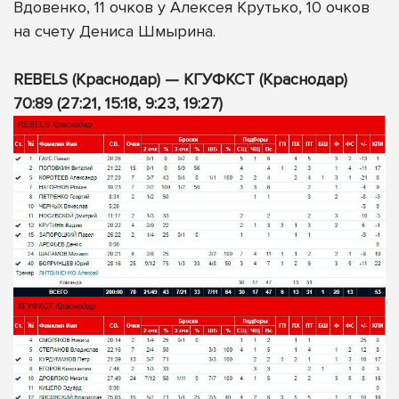
Вдовенко, 11 очков у Алексея Крутько, 10 очков
на счету Дениса Шмырина.
REBELS (Краснодар) — КГУФКСТ (Краснодар)
70:89 (27:21, 15:18, 9:23, 19:27)