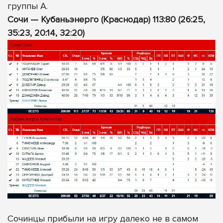
группы А.
Сочи — Кубаньэнерго (Краснодар) 113:80 (26:25,
35:23, 20:14, 32:20)
Сочинцы прибыли на игру далеко не в самом