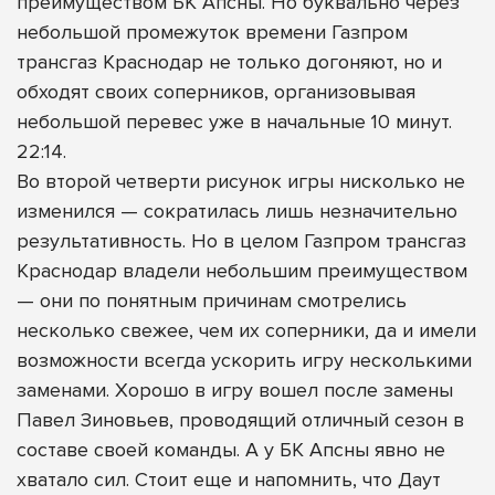
преимуществом БК Апсны. Но буквально через
небольшой промежуток времени Газпром
трансгаз Краснодар не только догоняют, но и
обходят своих соперников, организовывая
небольшой перевес уже в начальные 10 минут.
22:14.
Во второй четверти рисунок игры нисколько не
изменился — сократилась лишь незначительно
результативность. Но в целом Газпром трансгаз
Краснодар владели небольшим преимуществом
— они по понятным причинам смотрелись
несколько свежее, чем их соперники, да и имели
возможности всегда ускорить игру несколькими
заменами. Хорошо в игру вошел после замены
Павел Зиновьев, проводящий отличный сезон в
составе своей команды. А у БК Апсны явно не
хватало сил. Стоит еще и напомнить, что Даут