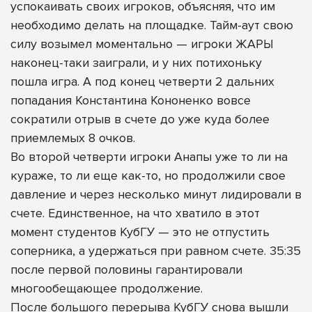
успокаивать своих игроков, объясняя, что им
необходимо делать на площадке. Тайм-аут свою
силу возымел моментально — игроки ЖАРЫ
наконец-таки заиграли, и у них потихоньку
пошла игра. А под конец четверти 2 дальних
попадания Константина Кононенко вовсе
сократили отрыв в счете до уже куда более
приемлемых 8 очков.
Во второй четверти игроки Анапы уже то ли на
кураже, то ли еще как-то, но продолжили свое
давление и через несколько минут лидировали в
счете. Единственное, на что хватило в этот
момент студентов КубГУ — это не отпустить
соперника, а удержаться при равном счете. 35:35
после первой половины гарантировали
многообещающее продолжение.
После большого перерыва КубГУ снова вышли