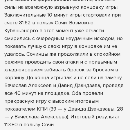
силы на возможную взрывную концовку игры.
Заключительные 10 минут игры стартовали при
счете 81:62 в пользу Сочи. Возможно,
Кубаньэнерго в этот момент уже отчасти
смирились с очередным неудачным исходом, но
показать лучшую свою игру в концовке им не
удалось. Сочинцы же продолжили в спокойном
режиме проводить свои атаки и с привычным
хладнокровием забивать бросок за броском в
корзину. До конца игры так и не сели на замену
Вячеслав Алексеев и Давид Дзандзава, проведя
все 40 минут на площадке. Оба провели
прекрасную игру с высоким итоговым
показателем КПИ (39 — у Давида Дзандзавы, 28
— у Вячеслава Алексеева). Итоговый результат
113:80 в пользу Сочи.