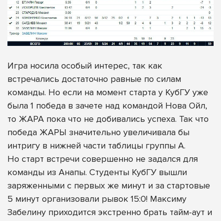
Игра носила особый интерес, так как
встречались достаточно равные по силам
команды. Но если на момент старта у КубГУ уже
была 1 победа в зачете над командой Нова Ойл,
то ЖАРА пока что не добивались успеха. Так что
победа ЖАРЫ значительно увеличивала бы
интригу в нижней части таблицы группы А.
Но старт встречи совершенно не задался для
команды из Анапы. Студенты КубГУ вышли
заряженными с первых же минут и за стартовые
5 минут организовали рывок 15:0! Максиму
Забелину приходится экстренно брать тайм-аут и