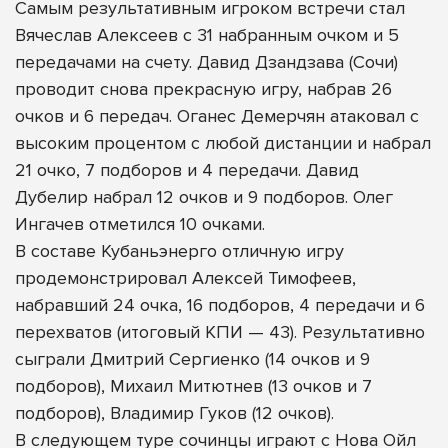
Самым результативным игроком встречи стал
Вячеслав Алексеев с 31 набранным очком и 5
передачами на счету. Давид Дзандзава (Сочи)
проводит снова прекрасную игру, набрав 26
очков и 6 передач. Оганес Демерчян атаковал с
высоким процентом с любой дистанции и набрал
21 очко, 7 подборов и 4 передачи. Давид
Дубелир набрал 12 очков и 9 подборов. Олег
Ингачев отметился 10 очками.
В составе Кубаньэнерго отличную игру
продемонстрировал Алексей Тимофеев,
набравший 24 очка, 16 подборов, 4 передачи и 6
перехватов (итоговый КПИ — 43). Результативно
сыграли Дмитрий Сергиенко (14 очков и 9
подборов), Михаил Митютнев (13 очков и 7
подборов), Владимир Гуков (12 очков).
В следующем туре сочинцы играют с Нова Ойл