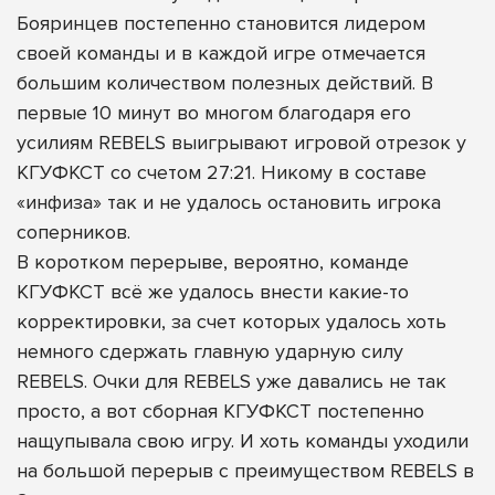
Бояринцев постепенно становится лидером
своей команды и в каждой игре отмечается
большим количеством полезных действий. В
первые 10 минут во многом благодаря его
усилиям REBELS выигрывают игровой отрезок у
КГУФКСТ со счетом 27:21. Никому в составе
«инфиза» так и не удалось остановить игрока
соперников.
В коротком перерыве, вероятно, команде
КГУФКСТ всё же удалось внести какие-то
корректировки, за счет которых удалось хоть
немного сдержать главную ударную силу
REBELS. Очки для REBELS уже давались не так
просто, а вот сборная КГУФКСТ постепенно
нащупывала свою игру. И хоть команды уходили
на большой перерыв с преимуществом REBELS в