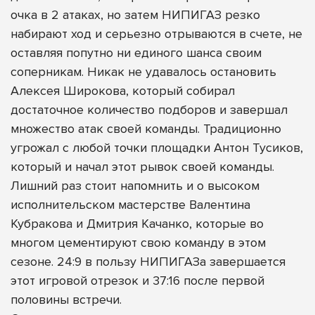
очка в 2 атаках, но затем НИПИГАЗ резко
набирают ход и серьезно отрываются в счете, не
оставляя попутно ни единого шанса своим
соперникам. Никак не удавалось остановить
Алексея Широкова, который собирал
достаточное количество подборов и завершал
множество атак своей команды. Традиционно
угрожал с любой точки площадки Антон Тусиков,
который и начал этот рывок своей команды.
Лишний раз стоит напомнить и о высоком
исполнительском мастерстве Валентина
Кубракова и Дмитрия Качанко, которые во
многом цементируют свою команду в этом
сезоне. 24:9 в пользу НИПИГАЗа завершается
этот игровой отрезок и 37:16 после первой
половины встречи.