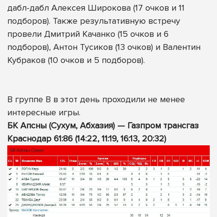
дабл-дабл Алексея Широкова (17 очков и 11
подборов). Также результативную встречу
провели Дмитрий Качанко (15 очков и 6
подборов), Антон Тусиков (13 очков) и Валентин
Кубраков (10 очков и 5 подборов).
В группе В в этот день проходили не менее
интересные игры.
БК Апсны (Сухум, Абхазия) — Газпром трансгаз
Краснодар 61:86 (14:22, 11:19, 16:13, 20:32)