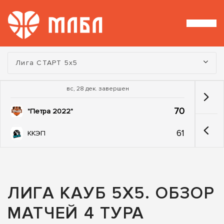
Турнир:
Лига СТАРТ 5х5
вс, 28 дек. завершен
70
"Петра 2022"
61
ККЭП
ЛИГА КАУБ 5Х5. ОБЗОР
МАТЧЕЙ 4 ТУРА