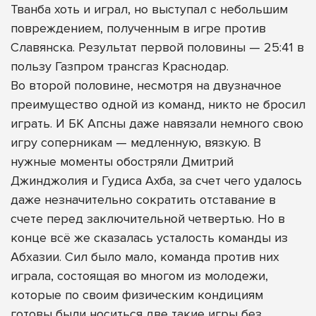
Тванба хоть и играл, но выступал с небольшим
повреждением, полученным в игре против
Славянска. Результат первой половины — 25:41 в
пользу Газпром трансгаз Краснодар.
Во второй половине, несмотря на двузначное
преимущество одной из команд, никто не бросил
играть. И БК Апсны даже навязали немного свою
игру соперникам — медленную, вязкую. В
нужные моменты обостряли Дмитрий
Джинджолия и Гудиса Ахба, за счет чего удалось
даже незначительно сократить отставание в
счете перед заключительной четвертью. Но в
конце всё же сказалась усталость команды из
Абхазии. Сил было мало, команда против них
играла, состоящая во многом из молодежи,
которые по своим физическим кондициям
готовы были носиться две такие игры без