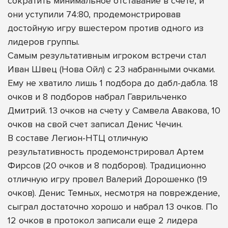
сократить минимальное отставание в счете, и
они уступили 74:80, продемонстрировав
достойную игру вшестером против одного из
лидеров группы.
Самым результативным игроком встречи стал
Иван Швец (Нова Ойл) с 23 набранными очками.
Ему не хватило лишь 1 подбора до дабл-дабла. 18
очков и 8 подборов набрал Гаврильченко
Дмитрий. 13 очков на счету у Самвела Авакова, 10
очков на свой счет записал Денис Чечин.
В составе Легион-НТЦ отличную
результативность продемонстрировал Артем
Фирсов (20 очков и 8 подборов). Традиционно
отличную игру провел Валерий Дорошенко (19
очков). Денис Темных, несмотря на повреждение,
сыграл достаточно хорошо и набрал 13 очков. По
12 очков в протокол записали еще 2 лидера