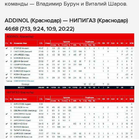
команды — Владимир Бурун и Виталий Шаров.
ADDINOL (Краснодар) — НИПИГАЗ (Краснодар)
46:68 (7:13, 9:24, 10:9, 20:22)