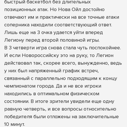
быстрый баскетбол без длительных
позиционных атак. Но Нова Ойл достойно
отвечают им и практически на все точные атаки
соперника находили соответствующий ответ.
Лишь еще на 3 очка удается уйти вперед
Легиону перед второй половиной игры.
В 3 четверти игра снова стала чуть поспокойнее.
И если Новороссийску это на руку, то Легион
действовал так, скорее всего, вынужденно, ведь
у них был напряженный график встреч,
связанный с параллельно подходящим к концу
чемпионатом города. Да и не все игроки
находились в оптимальном физическом
состоянии. В итоге зрители увидели еще одну
равную четверть, и все вопросы относительно
победителя были отложены на заключительные
10 минут.