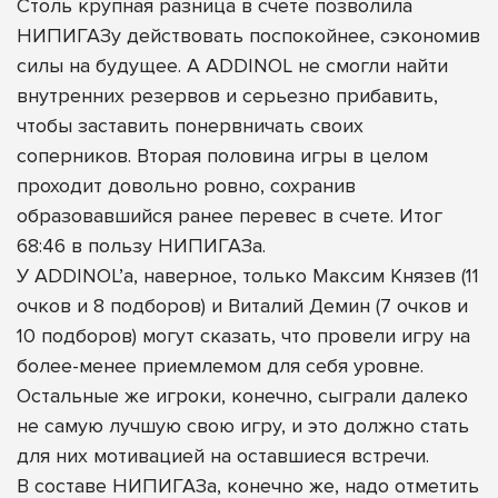
Столь крупная разница в счете позволила
НИПИГАЗу действовать поспокойнее, сэкономив
силы на будущее. А ADDINOL не смогли найти
внутренних резервов и серьезно прибавить,
чтобы заставить понервничать своих
соперников. Вторая половина игры в целом
проходит довольно ровно, сохранив
образовавшийся ранее перевес в счете. Итог
68:46 в пользу НИПИГАЗа.
У ADDINOL’а, наверное, только Максим Князев (11
очков и 8 подборов) и Виталий Демин (7 очков и
10 подборов) могут сказать, что провели игру на
более-менее приемлемом для себя уровне.
Остальные же игроки, конечно, сыграли далеко
не самую лучшую свою игру, и это должно стать
для них мотивацией на оставшиеся встречи.
В составе НИПИГАЗа, конечно же, надо отметить