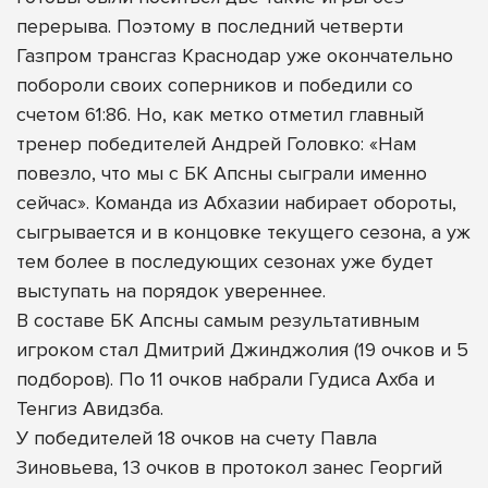
перерыва. Поэтому в последний четверти
Газпром трансгаз Краснодар уже окончательно
побороли своих соперников и победили со
счетом 61:86. Но, как метко отметил главный
тренер победителей Андрей Головко: «Нам
повезло, что мы с БК Апсны сыграли именно
сейчас». Команда из Абхазии набирает обороты,
сыгрывается и в концовке текущего сезона, а уж
тем более в последующих сезонах уже будет
выступать на порядок увереннее.
В составе БК Апсны самым результативным
игроком стал Дмитрий Джинджолия (19 очков и 5
подборов). По 11 очков набрали Гудиса Ахба и
Тенгиз Авидзба.
У победителей 18 очков на счету Павла
Зиновьева, 13 очков в протокол занес Георгий