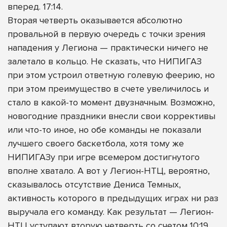
вперед. 17:14.
Вторая четверть оказывается абсолютно
провальной в первую очередь с точки зрения
нападения у Легиона — практически ничего не
залетало в кольцо. Не сказать, что НИПИГАЗ
при этом устроил ответную голевую феерию, но
при этом преимущество в счете увеличилось и
стало в какой-то момент двузначным. Возможно,
новогодние праздники внесли свои коррективы
или что-то иное, но обе команды не показали
лучшего своего баскетбола, хотя тому же
НИПИГАЗу при игре всемером достигнутого
вполне хватало. А вот у Легион-НТЦ, вероятно,
сказывалось отсутствие Дениса Темных,
активность которого в предыдущих играх ни раз
выручала его команду. Как результат — Легион-
НТЦ уступают вторую четверть со счетом 10:19.