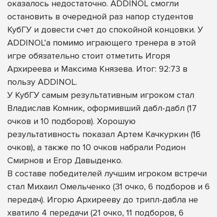
оказалось недостаточно. ADDINOL смогли
остановить в очередной раз напор студентов
КубГУ и довести счет до спокойной концовки. У
ADDINOL’а помимо играющего тренера в этой
игре обязательно стоит отметить Игоря
Архиреева и Максима Князева. Итог: 92:73 в
пользу ADDINOL.
У КубГУ самым результативным игроком стал
Владислав Комник, оформивший дабл-дабл (17
очков и 10 подборов). Хорошую
результативность показал Артем Качкуркин (16
очков), а также по 10 очков набрали Родион
Смирнов и Егор Давыденко.
В составе победителей лучшим игроком встречи
стал Михаил Омельченко (31 очко, 6 подборов и 6
передач). Игорю Архирееву до трипл-дабла не
хватило 4 передачи (21 очко, 11 подборов, 6