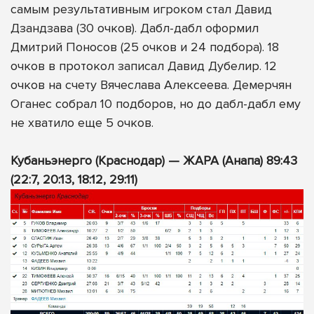
самым результативным игроком стал Давид
Дзандзава (30 очков). Дабл-дабл оформил
Дмитрий Поносов (25 очков и 24 подбора). 18
очков в протокол записал Давид Дубелир. 12
очков на счету Вячеслава Алексеева. Демерчян
Оганес собрал 10 подборов, но до дабл-дабл ему
не хватило еще 5 очков.
Кубаньэнерго (Краснодар) — ЖАРА (Анапа) 89:43
(22:7, 20:13, 18:12, 29:11)