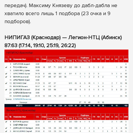
передач). Максиму Князеву до дабл-дабла не
хватило всего лишь 1 подбора (23 очка и 9
подборов).
НИПИГАЗ (Краснодар) — Легион-НТЦ (Абинск)
87:63 (17:14, 19:10, 25:19, 26:22)