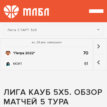
Турнир:
Лига СТАРТ 5х5
вс, 28 дек. завершен
70
"Петра 2022"
61
ККЭП
ЛИГА КАУБ 5Х5. ОБЗОР
МАТЧЕЙ 5 ТУРА