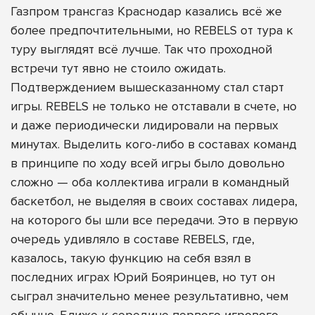
Газпром трансгаз Краснодар казались всё же
более предпочтительными, но REBELS от тура к
туру выглядят всё лучше. Так что проходной
встречи тут явно не стоило ожидать.
Подтверждением вышесказанному стал старт
игры. REBELS не только не отставали в счете, но
и даже периодически лидировали на первых
минутах. Выделить кого-либо в составах команд
в принципе по ходу всей игры было довольно
сложно — оба коллектива играли в командный
баскетбол, не выделяя в своих составах лидера,
на которого бы шли все передачи. Это в первую
очередь удивляло в составе REBELS, где,
казалось, такую функцию на себя взял в
последних играх Юрий Бояринцев, но тут он
сыграл значительно менее результативно, чем