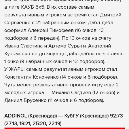
в лиге КАУБ 5х5. В их составе самым
результативным игроком встречи стал Дмитрий
Сергиенко с 21 набранным очком. Дабл-дабл
оформил Алексей Тимофеев (16 очков, 13
подборов и 6 передач). По 13 очков на счету
Ивана Сластина и Артема Сурыги. Анатолий
Кузьменко не дотянул до дабл-дабла всего лишь
1 очко (9 набранных очков и 12 подборов).
У ЖАРЫ самым результативным игроком стал
Константин Кононенко (14 очков и 5 подборов).
Чуть менее результативно провели игру еще 2
молодых игрока — Михаил Сагдиев (12 очков) и
Даниил Брусенко (11 очков и 6 подборов).
ADDINOL (Краснодар) — КубГУ (Краснодар) 92:73
(27:13, 18:21, 25:20, 22:19)