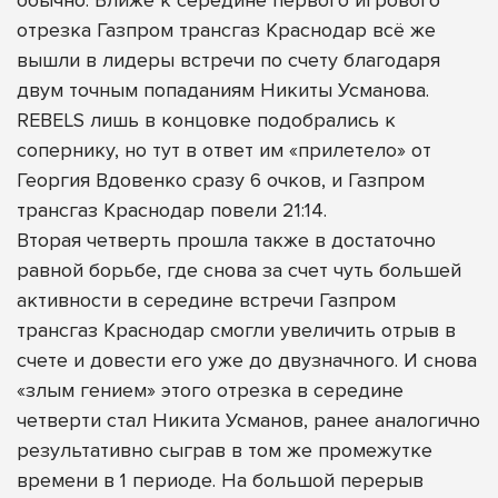
обычно. Ближе к середине первого игрового
отрезка Газпром трансгаз Краснодар всё же
вышли в лидеры встречи по счету благодаря
двум точным попаданиям Никиты Усманова.
REBELS лишь в концовке подобрались к
сопернику, но тут в ответ им «прилетело» от
Георгия Вдовенко сразу 6 очков, и Газпром
трансгаз Краснодар повели 21:14.
Вторая четверть прошла также в достаточно
равной борьбе, где снова за счет чуть большей
активности в середине встречи Газпром
трансгаз Краснодар смогли увеличить отрыв в
счете и довести его уже до двузначного. И снова
«злым гением» этого отрезка в середине
четверти стал Никита Усманов, ранее аналогично
результативно сыграв в том же промежутке
времени в 1 периоде. На большой перерыв