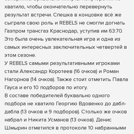
хватило, чтобы окончательно перевернуть
результат встречи. Спешка в концовке всё же
сыграла свою роль и REBELS не смогли догнать
Газпром трансгаз Краснодар, уступив им 63:70.
Это была очень увлекательная игра и одна из
самых интересных заключительных четвертей в
этом сезоне.
У REBELS самыми результативными игроками
стали Александр Коротеев (16 очков) и Роман
Нагорнов (14 очков). Также стоит отметить Павла
Гауса и его 10 подборов по итогу.
В составе победителей буквально одного
подбора не хватило Георгию Вдовенко до дабл-
дабла (13 очков и 9 подборов). Столько же очков
набрал и Никита Усманов (13 очков). Денис
Шмырин отметился в протоколе 10 набранными