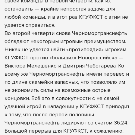
своей команды в первой четверти. Как их
остановить — крайне непростая задача для
любой команды, и в этот раз КГУФКСТ с этим не
удается справиться.
Во второй четверти снова Черномортранснефть
обладают некоторым игровым преимуществом.
Никак не удается найти «противоядия» игрокам
КГУФКСТ против «больших» Новороссийска —
Виктора Мелешенко и Дмитрия Чеботарева. Ко
всему же Черномортранснефть имели перевес и
по длине скамейки запасных, что позволяло им
не экономить силы на возможные острые
концовки. Всё это в совокупности с не самой
удачной игрой в нападении у КГУФКСТ приводит
к тому, что после первой половины
Черномортранснефть лидируют со счетом 36:24.
Большой перерыв для КГУФКСТ, к сожалению,