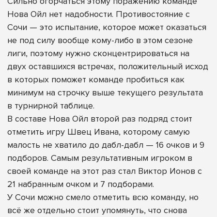
Сильно огорчаться этому поражению команде
Нова Ойл нет надобности. Противостояние с
Сочи — это испытание, которое может оказаться
не под силу вообще кому-либо в этом сезоне
лиги, поэтому нужно сконцентрироваться на
двух оставшихся встречах, положительный исход
в которых поможет команде пробиться как
минимум на строчку выше текущего результата
в турнирной таблице.
В составе Нова Ойл второй раз подряд стоит
отметить игру Швец Ивана, которому самую
малость не хватило до дабл-дабл — 16 очков и 9
подборов. Самым результативным игроком в
своей команде на этот раз стал Виктор Ионов с
21 набранным очком и 7 подборами.
У Сочи можно смело отметить всю команду, но
всё же отдельно стоит упомянуть, что снова