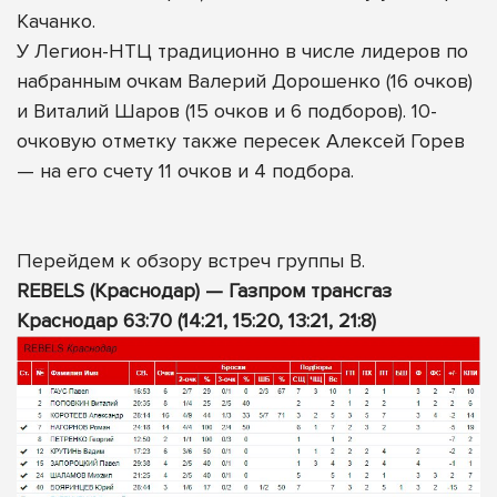
Качанко.
У Легион-НТЦ традиционно в числе лидеров по
набранным очкам Валерий Дорошенко (16 очков)
и Виталий Шаров (15 очков и 6 подборов). 10-
очковую отметку также пересек Алексей Горев
— на его счету 11 очков и 4 подбора.
Перейдем к обзору встреч группы В.
REBELS (Краснодар) — Газпром трансгаз
Краснодар 63:70 (14:21, 15:20, 13:21, 21:8)