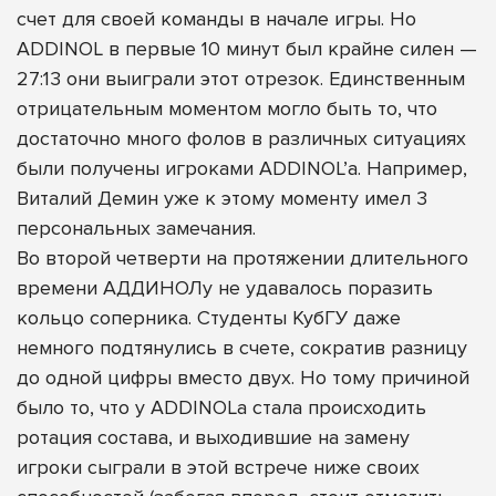
счет для своей команды в начале игры. Но
ADDINOL в первые 10 минут был крайне силен —
27:13 они выиграли этот отрезок. Единственным
отрицательным моментом могло быть то, что
достаточно много фолов в различных ситуациях
были получены игроками ADDINOL’а. Например,
Виталий Демин уже к этому моменту имел 3
персональных замечания.
Во второй четверти на протяжении длительного
времени АДДИНОЛу не удавалось поразить
кольцо соперника. Студенты КубГУ даже
немного подтянулись в счете, сократив разницу
до одной цифры вместо двух. Но тому причиной
было то, что у ADDINOLа стала происходить
ротация состава, и выходившие на замену
игроки сыграли в этой встрече ниже своих