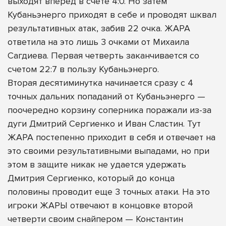
выходят вперед в счете 4:0. Но затем
Кубаньэнерго приходят в себе и проводят шквал
результативных атак, забив 22 очка. ЖАРА
ответила на это лишь 3 очками от Михаила
Сагдиева. Первая четверть заканчивается со
счетом 22:7 в пользу Кубаньэнерго.
Вторая десятиминутка начинается сразу с 4
точных дальних попаданий от Кубаньэнерго —
поочередно корзину соперника поражали из-за
дуги Дмитрий Сергиенко и Иван Сластин. Тут
ЖАРА постепенно приходит в себя и отвечает на
это своими результативными выпадами, но при
этом в защите никак не удается удержать
Дмитрия Сергиенко, который до конца
половины проводит еще 3 точных атаки. На это
игроки ЖАРЫ отвечают в концовке второй
четверти своим снайпером — Константин