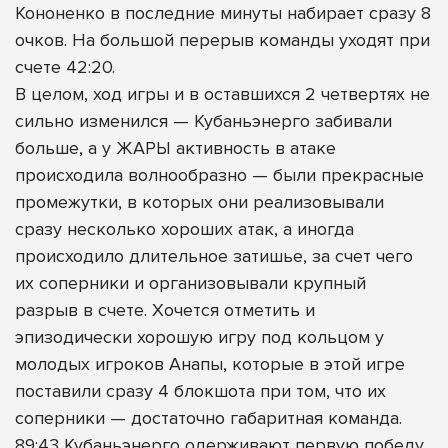
Кононенко в последние минуты набирает сразу 8
очков. На большой перерыв команды уходят при
счете 42:20.
В целом, ход игры и в оставшихся 2 четвертях не
сильно изменился — Кубаньэнерго забивали
больше, а у ЖАРЫ активность в атаке
происходила волнообразно — были прекрасные
промежутки, в которых они реализовывали
сразу несколько хороших атак, а иногда
происходило длительное затишье, за счет чего
их соперники и организовывали крупный
разрыв в счете. Хочется отметить и
эпизодически хорошую игру под кольцом у
молодых игроков Анапы, которые в этой игре
поставили сразу 4 блокшота при том, что их
соперники — достаточно габаритная команда.
89:43 Кубаньэнерго одерживают первую победу