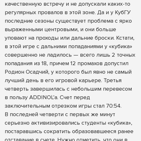
качественную встречу и не допускали каких-то
регулярных провалов в этой зоне. Да и у КубГУ
последние сезоны существует проблема с ярко
выраженными центровыми, и они больше
уповают на проходы или дальние броски. Кстати,
в этой игре с дальними попаданиями у «кубика»
совершенно не ладилось — всего лишь 2 точных
попадания из 18, причем 12 промахов допустил
Родион Осадчий, у которого был явно не самый
лучший день в его игровой карьере. Третья
четверть завершилась с небольшим перевесом
в пользу ADDINOL’а. Счет перед
заключительным отрезком игры стал 70:54.
В последней четверти с первых же минут
серьезно активизировались студенты «кубика»,
постаравшись сократить образовавшееся ранее
отставание в счете. Нужно отметить, что они в