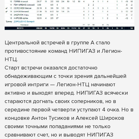
Центральной встречей в группе А стало
противостояние команд НИПИГАЗ и Легион-
НТЦ.
Старт встречи оказался достаточно
обнадеживающим с точки зрения дальнейшей
игровой интриги — Легион-НТЦ начинают
активно и выходят вперед. НИПИГАЗ всячески
стараются догнать своих соперников, но в
середине первой четверти уступают 4 очка. Но в
концовке Антон Тусиков и Алексей Широков
своими точными попаданиями не только
сравнивают счет, но и выводят НИПИГАЗ