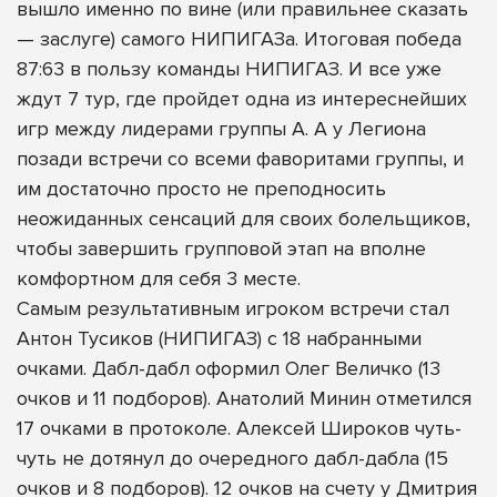
вышло именно по вине (или правильнее сказать
— заслуге) самого НИПИГАЗа. Итоговая победа
87:63 в пользу команды НИПИГАЗ. И все уже
ждут 7 тур, где пройдет одна из интереснейших
игр между лидерами группы А. А у Легиона
позади встречи со всеми фаворитами группы, и
им достаточно просто не преподносить
неожиданных сенсаций для своих болельщиков,
чтобы завершить групповой этап на вполне
комфортном для себя 3 месте.
Самым результативным игроком встречи стал
Антон Тусиков (НИПИГАЗ) с 18 набранными
очками. Дабл-дабл оформил Олег Величко (13
очков и 11 подборов). Анатолий Минин отметился
17 очками в протоколе. Алексей Широков чуть-
чуть не дотянул до очередного дабл-дабла (15
очков и 8 подборов). 12 очков на счету у Дмитрия