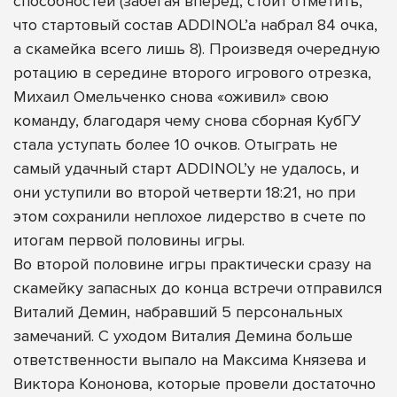
способностей (забегая вперед, стоит отметить,
что стартовый состав ADDINOL’а набрал 84 очка,
а скамейка всего лишь 8). Произведя очередную
ротацию в середине второго игрового отрезка,
Михаил Омельченко снова «оживил» свою
команду, благодаря чему снова сборная КубГУ
стала уступать более 10 очков. Отыграть не
самый удачный старт ADDINOL’у не удалось, и
они уступили во второй четверти 18:21, но при
этом сохранили неплохое лидерство в счете по
итогам первой половины игры.
Во второй половине игры практически сразу на
скамейку запасных до конца встречи отправился
Виталий Демин, набравший 5 персональных
замечаний. С уходом Виталия Демина больше
ответственности выпало на Максима Князева и
Виктора Кононова, которые провели достаточно