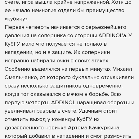
счете, игра вышла крайне напряженной. Хотя до
ее начало немногие отдали бы преимущество
«кубику».
Первая четверть начинается с серьезнейшего
давления на соперника со стороны ADDINOL’а. У
КубГУ мало что получается не только в
нападении, но и в защите. Их соперники
исправно набирали очки в своих атаках.
Особенно выделялся на первых минутах Михаил
Омельченко, от которого буквально отскакивали
сразу несколько защитников одновременно,
когда тот оказывался с мячом в борьбе. Всю
первую четверть ADDINOL наращивал обороты и
увеличивал разрыв в счете. Удачным стоит
отметить выход у команды КубГУ их
дозаявленного новичка Артема Качкуркина,
который добавил в нападении и смог размочить