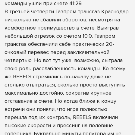
команды ушли при счете 41:29.
В третьей четверти Газпром трансгаз Краснодар
нисколько не сбавили оборотов, несмотря на
комфортное преимущество в счете. Выиграв
небольшой отрезок со счетом 10:0, Газпром
трансгаз обеспечили себе практически 20-
очковый перевес перед заключительной
четвертью. Но вот тут уже, возможно, сыграла
свою роль расслабленность команды. Ко всему
же REBELS стремились по-началу даже не
столько отыграться, сколько просто выступить
максимально достойно, сократив крупное
отставание в счете. Но когда ближе к концу
встречи они поняли, что игра полностью
перешла под их контроль, REBELS включили
высокие скорости и прессинг на половине
соперника. Буквально минуты-полутора им не