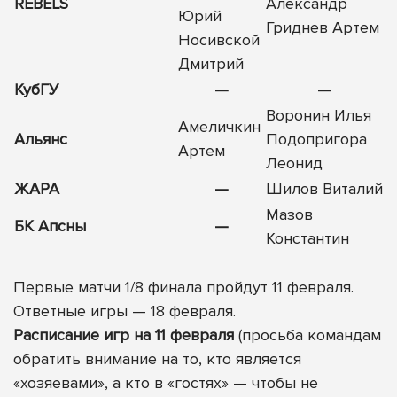
REBELS
Александр
Юрий
Гриднев Артем
Носивской
Дмитрий
КубГУ
—
—
Воронин Илья
Амеличкин
Альянс
Подопригора
Артем
Леонид
ЖАРА
—
Шилов Виталий
Мазов
БК Апсны
—
Константин
Первые матчи 1/8 финала пройдут 11 февраля.
Ответные игры — 18 февраля.
Расписание игр на 11 февраля
(просьба командам
обратить внимание на то, кто является
«хозяевами», а кто в «гостях» — чтобы не