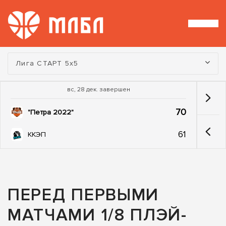
Турнир:
Лига СТАРТ 5х5
вс, 28 дек. завершен
70
"Петра 2022"
61
ККЭП
ПЕРЕД ПЕРВЫМИ
МАТЧАМИ 1/8 ПЛЭЙ-