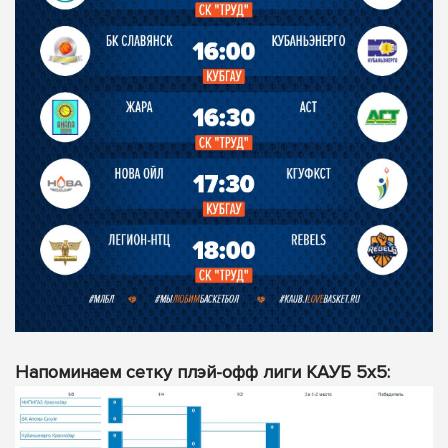
Напоминаем сетку плэй-офф лиги КАУБ 5х5: