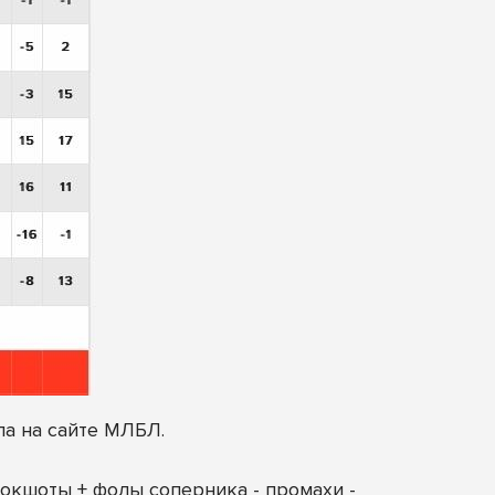
ла на сайте МЛБЛ.
окшоты + фолы соперника - промахи -