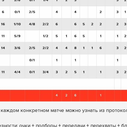
 каждом конкретном матче можно узнать из протоко
ности: очки + подборы + передачи + перехваты + бл