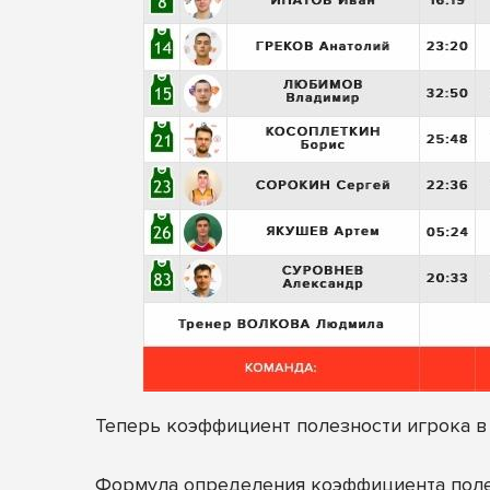
Теперь коэффициент полезности игрока в
Формула определения коэффициента полез