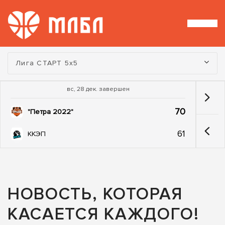
Турнир:
Лига СТАРТ 5х5
вс, 28 дек. завершен
70
"Петра 2022"
61
ККЭП
НОВОСТЬ, КОТОРАЯ
КАСАЕТСЯ КАЖДОГО!