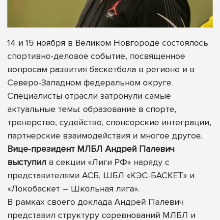
14 и 15 ноября в Великом Новгороде состоялось
спортивно-деловое событие, посвященное
вопросам развития баскетбола в регионе и в
Северо-Западном федеральном округе.
Специалисты отрасли затронули самые
актуальные темы: образование в спорте,
тренерство, судейство, спонсорские интеграции,
партнерские взаимодействия и многое другое.
Вице-президент МЛБЛ Андрей Палевич
выступил
в секции «Лиги РФ» наряду с
представителями АСБ, ШБЛ «КЭС-БАСКЕТ» и
«Локобаскет – Школьная лига».
В рамках своего доклада Андрей Палевич
представил структуру соревнований МЛБЛ и