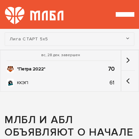
Турнир:
Лига СТАРТ 5х5
вс, 28 дек. завершен
70
"Петра 2022"
61
ККЭП
МЛБЛ И АБЛ
ОБЪЯВЛЯЮТ О НАЧАЛЕ