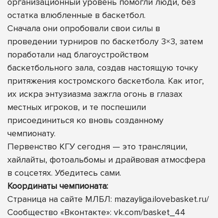
организационный уровень помогли люди, без
остатка влюбленные в баскетбол.
Сначала они опробовали свои силы в
проведении турниров по баскетболу 3×3, затем
поработали над благоустройством
баскетбольного зала, создав настоящую точку
притяжения костромского баскетбола. Как итог,
их искра энтузиазма зажгла огонь в глазах
местных игроков, и те поспешили
присоединиться ко вновь созданному
чемпионату.
Первенство КГУ сегодня — это трансляции,
хайлайты, фотоальбомы и драйвовая атмосфера
в соцсетях. Убедитесь сами.
Координаты чемпионата:
Страница на сайте МЛБЛ:
mazayliga.ilovebasket.ru/
Сообщество «Вконтакте»:
vk.com/basket_44