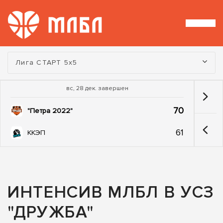
Турнир:
Лига СТАРТ 5х5
вс, 28 дек. завершен
70
"Петра 2022"
61
ККЭП
ИНТЕНСИВ МЛБЛ В УСЗ
"ДРУЖБА"