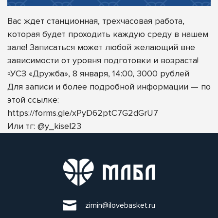
Вас ждет станционная, трехчасовая работа,
которая будет проходить каждую среду в нашем
зале! Записаться может любой желающий вне
зависимости от уровня подготовки и возраста!
▫️УСЗ «Дружба», 8 января, 14:00, 3000 рублей
Для записи и более подробной информации — по
этой ссылке:
https://forms.gle/xPyD62ptC7G2dGrU7
Или тг: @y_kisel23
zimin@ilovebasket.ru