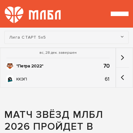
Турнир:
Лига СТАРТ 5х5
вс, 28 дек. завершен
70
"Петра 2022"
61
ККЭП
МАТЧ ЗВЁЗД МЛБЛ
2026 ПРОЙДЕТ В