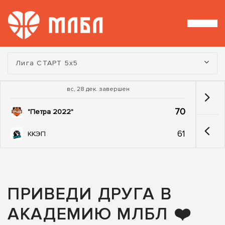
Турнир:
Лига СТАРТ 5х5
вс, 28 дек. завершен
70
"Петра 2022"
61
ККЭП
ПРИВЕДИ ДРУГА В
АКАДЕМИЮ МЛБЛ ❤️