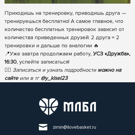
Приходишь на тренировку, приводишь друга —
тренируешься бесплатно! А самое главное, что
количество бесплатных тренировок зависит от
количества приведенных друзей: 2 друга = 2
тренировки и дальше по аналогии
🔥
📍
Уже завтра продолжаем работу,
УСЗ «Дружба»,
16:30
, успейте записаться!
✍🏻
Записаться и узнать подробности
можно на
сайте
или в тг
@y_kisel23
zimin@ilovebasket.ru