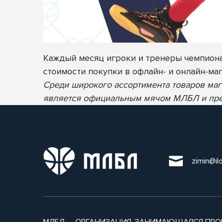
Каждый месяц игроки и тренеры чемпиона
стоимости покупки в офлайн- и онлайн-ма
Среди широкого ассортимента товаров ма
является официальным мячом МЛБЛ и предс
zimin@il