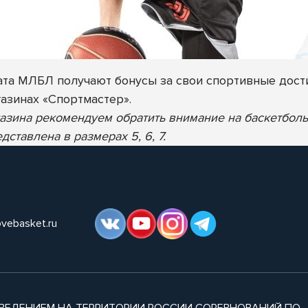
та МЛБЛ получают бонусы за свои спортивные дост
газинах «Спортмастер».
газина рекомендуем обратить внимание на баскетбо
тавлена в размерах 5, 6, 7.
ovebasket.ru