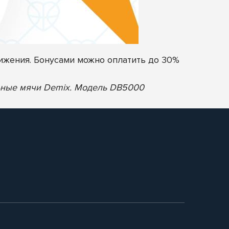
ижения. Бонусами можно оплатить до 30%
льные мячи Demix. Модель DB5000