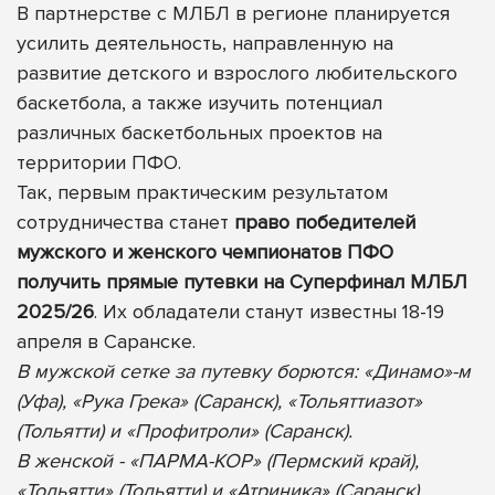
В партнерстве с МЛБЛ в регионе планируется
усилить деятельность, направленную на
развитие детского и взрослого любительского
баскетбола, а также изучить потенциал
различных баскетбольных проектов на
территории ПФО.
Так, первым практическим результатом
сотрудничества станет
право победителей
мужского и женского чемпионатов ПФО
получить прямые путевки на Суперфинал МЛБЛ
2025/26
. Их обладатели станут известны 18-19
апреля в Саранске.
В мужской сетке за путевку борются: «Динамо»-м
(Уфа), «Рука Грека» (Саранск), «Тольяттиазот»
(Тольятти) и «Профитроли» (Саранск).
В женской - «ПАРМА-КОР» (Пермский край),
«Тольятти» (Тольятти) и «Атриника» (Саранск).