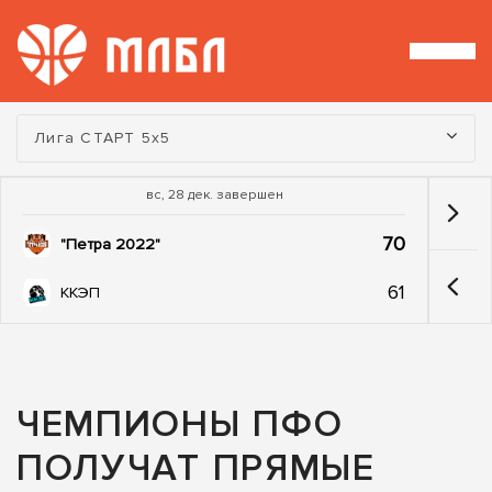
Турнир:
Лига СТАРТ 5х5
вс, 28 дек. завершен
70
"Петра 2022"
61
ККЭП
ЧЕМПИОНЫ ПФО
ПОЛУЧАТ ПРЯМЫЕ