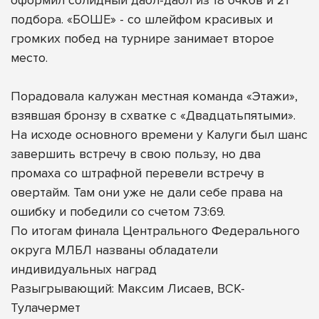
подбора. «БОШЕ» - со шлейфом красивых и
громких побед на турнире занимает второе
место.
Порадовала калужан местная команда «Этажи»,
взявшая бронзу в схватке с «Двадцатьпятыми».
На исходе основного времени у Калуги был шанс
завершить встречу в свою пользу, но два
промаха со штрафной перевели встречу в
овертайм. Там они уже не дали себе права на
ошибку и победили со счетом 73:69.
По итогам финала Центрального Федерального
округа МЛБЛ названы обладатели
индивидуальных наград
Разыгрывающий: Максим Лисаев, ВСК-
Тулачермет