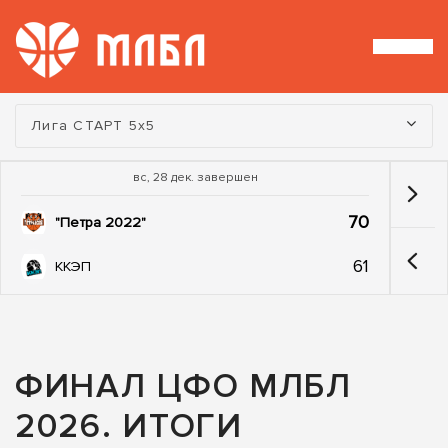
Турнир:
Лига СТАРТ 5х5
вс, 28 дек. завершен
70
"Петра 2022"
61
ККЭП
ФИНАЛ ЦФО МЛБЛ
2026. ИТОГИ