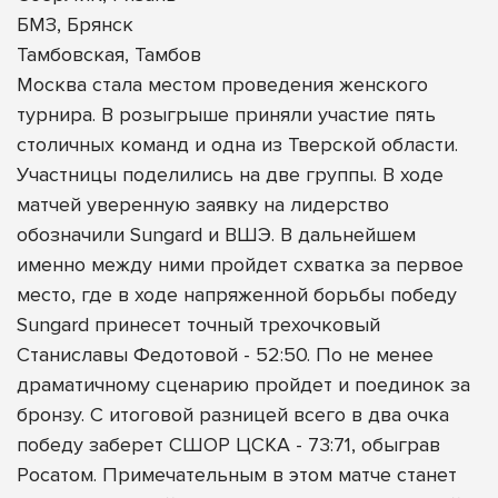
БМЗ, Брянск
Тамбовская, Тамбов
Москва стала местом проведения женского
турнира. В розыгрыше приняли участие пять
столичных команд и одна из Тверской области.
Участницы поделились на две группы. В ходе
матчей уверенную заявку на лидерство
обозначили Sungard и ВШЭ. В дальнейшем
именно между ними пройдет схватка за первое
место, где в ходе напряженной борьбы победу
Sungard принесет точный трехочковый
Станиславы Федотовой - 52:50. По не менее
драматичному сценарию пройдет и поединок за
бронзу. С итоговой разницей всего в два очка
победу заберет СШОР ЦСКА - 73:71, обыграв
Росатом. Примечательным в этом матче станет