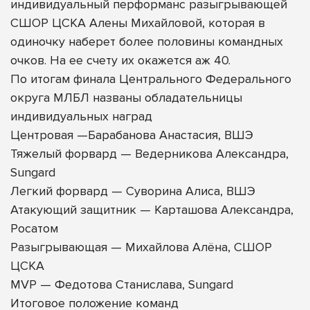
индивидуальный перформанс разыгрывающей
СШОР ЦСКА Алены Михайловой, которая в
одиночку наберет более половины командных
очков. На ее счету их окажется аж 40.
По итогам финала Центрального Федерального
округа МЛБЛ названы обладательницы
индивидуальных наград
Центровая —Барабанова Анастасия, ВШЭ
Тяжелый форвард — Ведерникова Александра,
Sungard
Легкий форвард — Суворина Алиса, ВШЭ
Атакующий защитник — Карташова Александра,
Росатом
Разыгрывающая — Михайлова Алёна, СШОР
ЦСКА
MVP — Федотова Станислава, Sungard
Итоговое положение команд