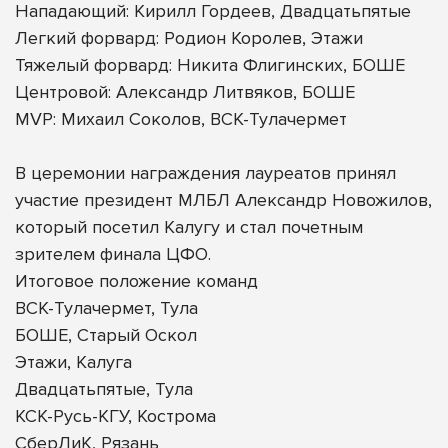
Нападающий: Кирилл Гордеев, Двадцатьпятые
Легкий форвард: Родион Королев, Этажи
Тяжелый форвард: Никита Флигинских, БОШЕ
Центровой: Александр Литвяков, БОШЕ
MVP: Михаил Соколов, ВСК-Тулачермет
В церемонии награждения лауреатов принял
участие президент МЛБЛ Александр Новожилов,
который посетил Калугу и стал почетным
зрителем финала ЦФО.
Итоговое положение команд
ВСК-Тулачермет, Тула
БОШЕ, Старый Оскол
Этажи, Калуга
Двадцатьпятые, Тула
КСК-Русь-КГУ, Кострома
СберЛиК, Рязань