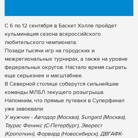
С 6 по 12 сентября в Баскет Холле пройдет
кульминация сезона всероссийского
любительского чемпионата.
Позади тысячи игр на городских и
межрегиональных турнирах, а также на уровне
федеральных округов. Настало время сыграть
еще серьезнее и масштабнее.
В Северной столице соберутся сильнейшие
команды МЛБЛ текущего розыгрыша.
Напомним, что прямые путевки в Суперфинал
уже завоевали:
У мужчин - Автодор (Москва), Sungard (Москва),
Таурас Феникс (С-Петербург), Эверест
(Кропоткин), Форвард (Новосибирск), ДВГАФК-